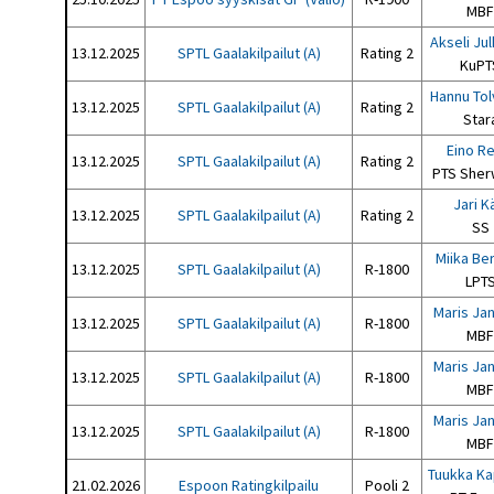
MBF
Akseli Ju
13.12.2025
SPTL Gaalakilpailut (A)
Rating 2
KuPT
Hannu To
13.12.2025
SPTL Gaalakilpailut (A)
Rating 2
Star
Eino Re
13.12.2025
SPTL Gaalakilpailut (A)
Rating 2
PTS She
Jari K
13.12.2025
SPTL Gaalakilpailut (A)
Rating 2
SS
Miika Ber
13.12.2025
SPTL Gaalakilpailut (A)
R-1800
LPT
Maris Ja
13.12.2025
SPTL Gaalakilpailut (A)
R-1800
MBF
Maris Ja
13.12.2025
SPTL Gaalakilpailut (A)
R-1800
MBF
Maris Ja
13.12.2025
SPTL Gaalakilpailut (A)
R-1800
MBF
Tuukka K
21.02.2026
Espoon Ratingkilpailu
Pooli 2