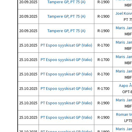
20.09.2025
Tampere GP, PT 75 (A)
R-1900
MBF
Joel Koi
20.09.2025
Tampere GP, PT 75 (A)
R-1900
PT 7
Maris Ja
20.09.2025
Tampere GP, PT 75 (A)
R-1900
MBF
Maris Ja
25.10.2025
PT Espoo syyskisat GP (Valio)
R-1700
MBF
Maris Ja
25.10.2025
PT Espoo syyskisat GP (Valio)
R-1700
MBF
Maris Ja
25.10.2025
PT Espoo syyskisat GP (Valio)
R-1700
MBF
Aapo Å
25.10.2025
PT Espoo syyskisat GP (Valio)
R-1700
OPT-
Maris Ja
25.10.2025
PT Espoo syyskisat GP (Valio)
R-1900
MBF
Roman V
25.10.2025
PT Espoo syyskisat GP (Valio)
R-1900
LPT
Maris Ja
25.10.2025
PT Espoo syyskisat GP (Valio)
R-1900