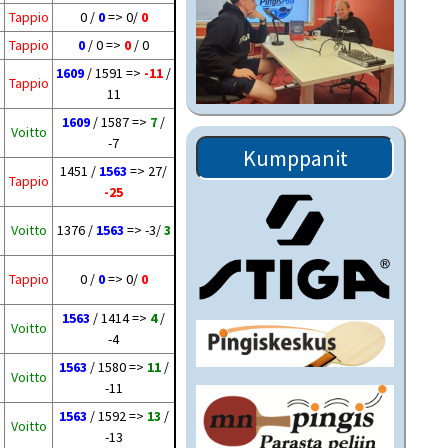
Tappio
0 /
0
=> 0/
0
Tappio
0
/ 0 =>
0
/ 0
1609
/ 1591 =>
-11
/
Tappio
11
1609
/ 1587 =>
7
/
Voitto
-7
Kumppanit
1451 /
1563
=> 27/
Tappio
-25
Voitto
1376 /
1563
=> -3/
3
Tappio
0 /
0
=> 0/
0
1563
/ 1414 =>
4
/
Voitto
-4
1563
/ 1580 =>
11
/
Voitto
-11
1563
/ 1592 =>
13
/
Voitto
-13