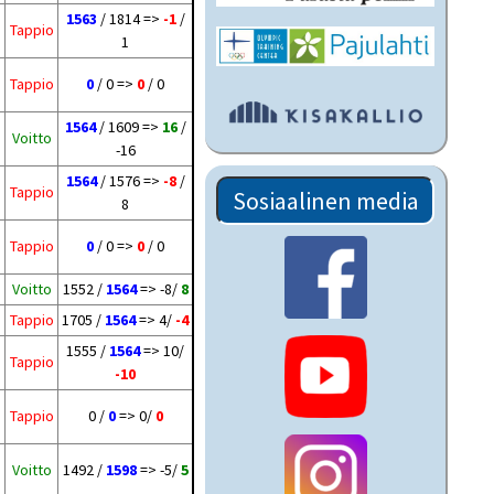
1563
/ 1814 =>
-1
/
Tappio
1
Tappio
0
/ 0 =>
0
/ 0
1564
/ 1609 =>
16
/
Voitto
-16
1564
/ 1576 =>
-8
/
Tappio
Sosiaalinen media
8
Tappio
0
/ 0 =>
0
/ 0
Voitto
1552 /
1564
=> -8/
8
Tappio
1705 /
1564
=> 4/
-4
1555 /
1564
=> 10/
Tappio
-10
Tappio
0 /
0
=> 0/
0
Voitto
1492 /
1598
=> -5/
5