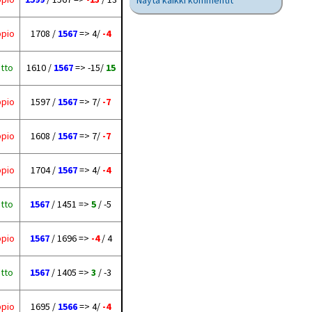
Näytä kaikki kommentit
ppio
1708 /
1567
=> 4/
-4
itto
1610 /
1567
=> -15/
15
ppio
1597 /
1567
=> 7/
-7
ppio
1608 /
1567
=> 7/
-7
ppio
1704 /
1567
=> 4/
-4
itto
1567
/ 1451 =>
5
/ -5
ppio
1567
/ 1696 =>
-4
/ 4
itto
1567
/ 1405 =>
3
/ -3
ppio
1695 /
1566
=> 4/
-4