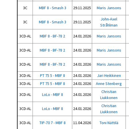
3C
MBF 8 - Smash 3
29.11.2025
Maris Jansons
John-Axel
3C
MBF 8 - Smash 3
29.11.2025
Stråhlman
3CD-AL
MBF 8 - BF-78 2
24.01.2026
Maris Jansons
3CD-AL
MBF 8 - BF-78 2
24.01.2026
Maris Jansons
3CD-AL
MBF 8 - BF-78 2
24.01.2026
Maris Jansons
3CD-AL
PT 75 5 - MBF 8
24.01.2026
Jari Heikkinen
3CD-AL
PT 75 5 - MBF 8
24.01.2026
Anne Stenberg
Christian
3CD-AL
LoLo - MBF 8
24.01.2026
Liukkonen
Christian
3CD-AL
LoLo - MBF 8
24.01.2026
Liukkonen
3CD-AL
TIP-70 7 - MBF 8
11.04.2026
Toni Nättilä