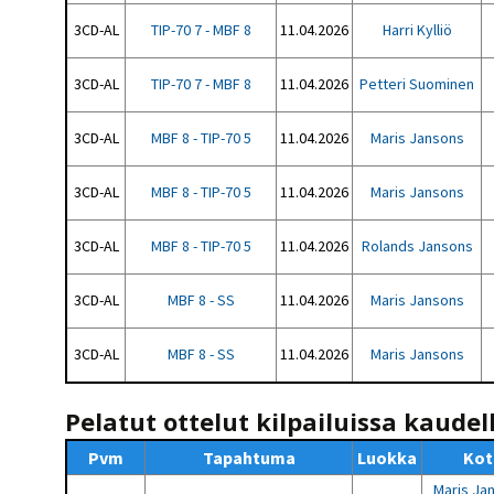
3CD-AL
TIP-70 7 - MBF 8
11.04.2026
Harri Kylliö
3CD-AL
TIP-70 7 - MBF 8
11.04.2026
Petteri Suominen
3CD-AL
MBF 8 - TIP-70 5
11.04.2026
Maris Jansons
3CD-AL
MBF 8 - TIP-70 5
11.04.2026
Maris Jansons
3CD-AL
MBF 8 - TIP-70 5
11.04.2026
Rolands Jansons
3CD-AL
MBF 8 - SS
11.04.2026
Maris Jansons
3CD-AL
MBF 8 - SS
11.04.2026
Maris Jansons
Pelatut ottelut kilpailuissa kaudel
Pvm
Tapahtuma
Luokka
Kot
Maris Ja