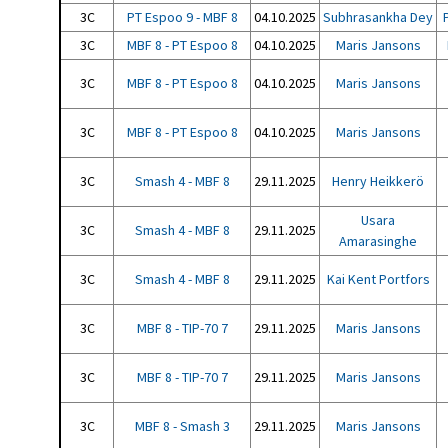
3C
PT Espoo 9 - MBF 8
04.10.2025
Subhrasankha Dey
3C
MBF 8 - PT Espoo 8
04.10.2025
Maris Jansons
3C
MBF 8 - PT Espoo 8
04.10.2025
Maris Jansons
3C
MBF 8 - PT Espoo 8
04.10.2025
Maris Jansons
3C
Smash 4 - MBF 8
29.11.2025
Henry Heikkerö
Usara
3C
Smash 4 - MBF 8
29.11.2025
Amarasinghe
3C
Smash 4 - MBF 8
29.11.2025
Kai Kent Portfors
3C
MBF 8 - TIP-70 7
29.11.2025
Maris Jansons
3C
MBF 8 - TIP-70 7
29.11.2025
Maris Jansons
3C
MBF 8 - Smash 3
29.11.2025
Maris Jansons