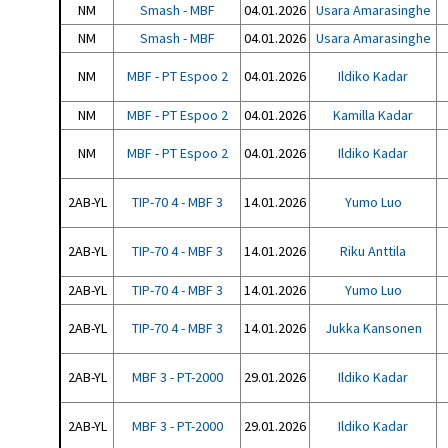
NM
Smash - MBF
04.01.2026
Usara Amarasinghe
NM
Smash - MBF
04.01.2026
Usara Amarasinghe
NM
MBF - PT Espoo 2
04.01.2026
Ildiko Kadar
NM
MBF - PT Espoo 2
04.01.2026
Kamilla Kadar
NM
MBF - PT Espoo 2
04.01.2026
Ildiko Kadar
2AB-YL
TIP-70 4 - MBF 3
14.01.2026
Yumo Luo
2AB-YL
TIP-70 4 - MBF 3
14.01.2026
Riku Anttila
2AB-YL
TIP-70 4 - MBF 3
14.01.2026
Yumo Luo
2AB-YL
TIP-70 4 - MBF 3
14.01.2026
Jukka Kansonen
2AB-YL
MBF 3 - PT-2000
29.01.2026
Ildiko Kadar
2AB-YL
MBF 3 - PT-2000
29.01.2026
Ildiko Kadar