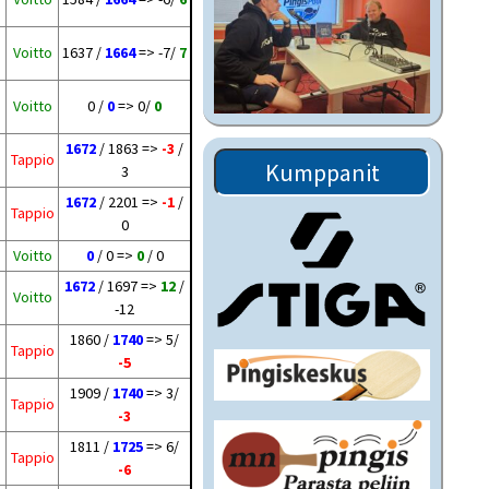
Voitto
1637 /
1664
=> -7/
7
Voitto
0 /
0
=> 0/
0
1672
/ 1863 =>
-3
/
Tappio
Kumppanit
3
1672
/ 2201 =>
-1
/
Tappio
0
Voitto
0
/ 0 =>
0
/ 0
1672
/ 1697 =>
12
/
Voitto
-12
1860 /
1740
=> 5/
Tappio
-5
1909 /
1740
=> 3/
Tappio
-3
1811 /
1725
=> 6/
Tappio
-6