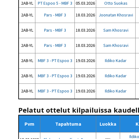
2AB-YL
PT Espoo 5 - MBF 3
05.03.2026
Otto Suokas
2AB-YL
Pars - MBF 3
18.03.2026
Joonatan Khosravi
2AB-YL
Pars - MBF 3
18.03.2026
Sam Khosravi
2AB-YL
Pars - MBF 3
18.03.2026
Sam Khosravi
2AB-YL
MBF 3 - PT Espoo 3
19.03.2026
Ildiko Kadar
2AB-YL
MBF 3 - PT Espoo 3
19.03.2026
Ildiko Kadar
2AB-YL
MBF 3 - PT Espoo 3
19.03.2026
Ildiko Kadar
Pelatut ottelut kilpailuissa kaudel
Pvm
Tapahtuma
Luokka
K
Ildik