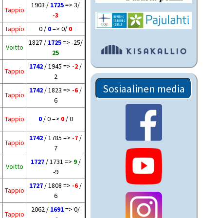
1903 /
1725
=> 3/
Tappio
-3
Tappio
0 /
0
=> 0/
0
1827 /
1725
=> -25/
Voitto
25
1742
/ 1945 =>
-2
/
Tappio
2
Sosiaalinen media
1742
/ 1823 =>
-6
/
Tappio
6
Tappio
0
/ 0 =>
0
/ 0
1742
/ 1785 =>
-7
/
Tappio
7
1727
/ 1731 =>
9
/
Voitto
-9
1727
/ 1808 =>
-6
/
Tappio
6
2062 /
1691
=> 0/
Tappio