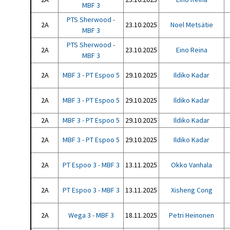
MBF 3
PTS Sherwood -
2A
23.10.2025
Noel Metsätie
MBF 3
PTS Sherwood -
2A
23.10.2025
Eino Reina
MBF 3
2A
MBF 3 - PT Espoo 5
29.10.2025
Ildiko Kadar
2A
MBF 3 - PT Espoo 5
29.10.2025
Ildiko Kadar
2A
MBF 3 - PT Espoo 5
29.10.2025
Ildiko Kadar
2A
MBF 3 - PT Espoo 5
29.10.2025
Ildiko Kadar
2A
PT Espoo 3 - MBF 3
13.11.2025
Okko Vanhala
2A
PT Espoo 3 - MBF 3
13.11.2025
Xisheng Cong
2A
Wega 3 - MBF 3
18.11.2025
Petri Heinonen