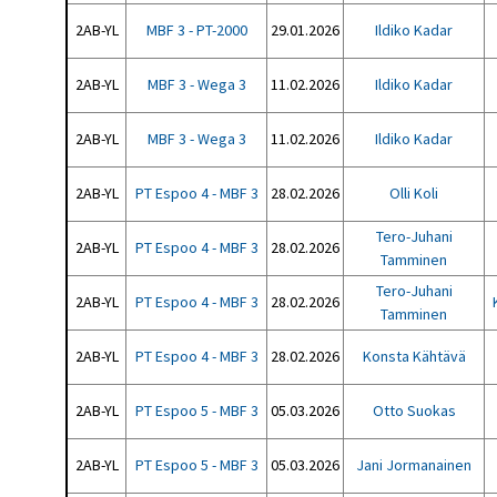
2AB-YL
MBF 3 - PT-2000
29.01.2026
Ildiko Kadar
2AB-YL
MBF 3 - Wega 3
11.02.2026
Ildiko Kadar
2AB-YL
MBF 3 - Wega 3
11.02.2026
Ildiko Kadar
2AB-YL
PT Espoo 4 - MBF 3
28.02.2026
Olli Koli
Tero-Juhani
2AB-YL
PT Espoo 4 - MBF 3
28.02.2026
Tamminen
Tero-Juhani
2AB-YL
PT Espoo 4 - MBF 3
28.02.2026
Tamminen
2AB-YL
PT Espoo 4 - MBF 3
28.02.2026
Konsta Kähtävä
2AB-YL
PT Espoo 5 - MBF 3
05.03.2026
Otto Suokas
2AB-YL
PT Espoo 5 - MBF 3
05.03.2026
Jani Jormanainen