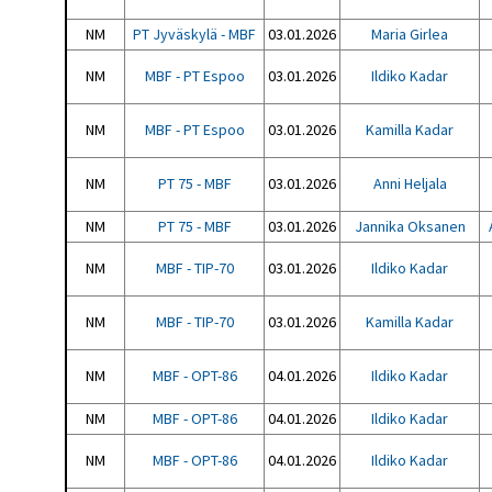
NM
PT Jyväskylä - MBF
03.01.2026
Maria Girlea
NM
MBF - PT Espoo
03.01.2026
Ildiko Kadar
NM
MBF - PT Espoo
03.01.2026
Kamilla Kadar
NM
PT 75 - MBF
03.01.2026
Anni Heljala
NM
PT 75 - MBF
03.01.2026
Jannika Oksanen
NM
MBF - TIP-70
03.01.2026
Ildiko Kadar
NM
MBF - TIP-70
03.01.2026
Kamilla Kadar
NM
MBF - OPT-86
04.01.2026
Ildiko Kadar
NM
MBF - OPT-86
04.01.2026
Ildiko Kadar
NM
MBF - OPT-86
04.01.2026
Ildiko Kadar