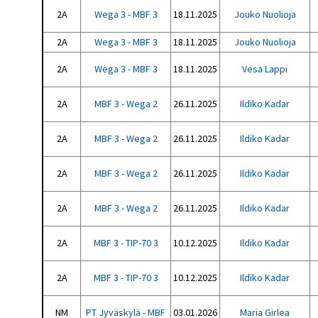
2A
Wega 3 - MBF 3
18.11.2025
Jouko Nuolioja
2A
Wega 3 - MBF 3
18.11.2025
Jouko Nuolioja
2A
Wega 3 - MBF 3
18.11.2025
Vesa Lappi
2A
MBF 3 - Wega 2
26.11.2025
Ildiko Kadar
2A
MBF 3 - Wega 2
26.11.2025
Ildiko Kadar
2A
MBF 3 - Wega 2
26.11.2025
Ildiko Kadar
2A
MBF 3 - Wega 2
26.11.2025
Ildiko Kadar
2A
MBF 3 - TIP-70 3
10.12.2025
Ildiko Kadar
2A
MBF 3 - TIP-70 3
10.12.2025
Ildiko Kadar
NM
PT Jyväskylä - MBF
03.01.2026
Maria Girlea