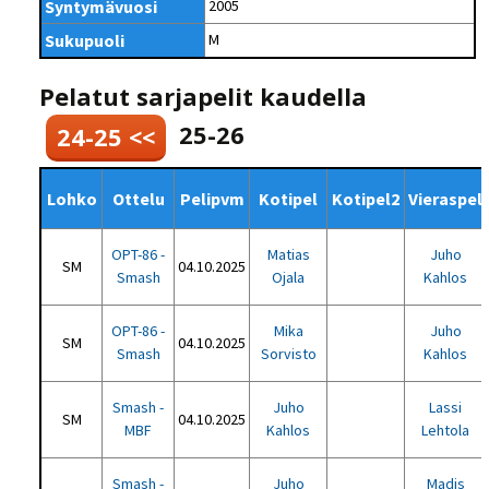
Syntymävuosi
2005
Sukupuoli
M
Pelatut sarjapelit kaudella
25-26
24-25 <<
Lohko
Ottelu
Pelipvm
Kotipel
Kotipel2
Vieraspel
OPT-86 -
Matias
Juho
SM
04.10.2025
Smash
Ojala
Kahlos
OPT-86 -
Mika
Juho
SM
04.10.2025
Smash
Sorvisto
Kahlos
Smash -
Juho
Lassi
SM
04.10.2025
MBF
Kahlos
Lehtola
Smash -
Juho
Madis