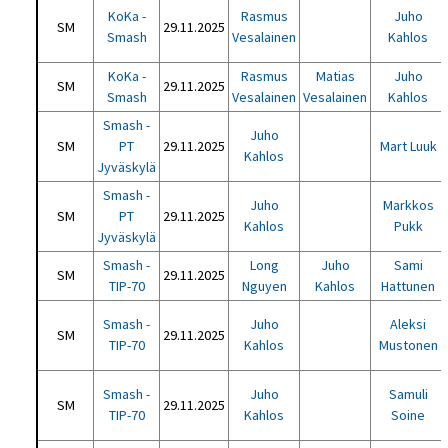
KoKa -
Rasmus
Juho
SM
29.11.2025
Smash
Vesalainen
Kahlos
KoKa -
Rasmus
Matias
Juho
SM
29.11.2025
Smash
Vesalainen
Vesalainen
Kahlos
Smash -
Juho
SM
PT
29.11.2025
Mart Luuk
Kahlos
Jyväskylä
Smash -
Juho
Markkos
SM
PT
29.11.2025
Kahlos
Pukk
Jyväskylä
Smash -
Long
Juho
Sami
SM
29.11.2025
TIP-70
Nguyen
Kahlos
Hattunen
Smash -
Juho
Aleksi
SM
29.11.2025
TIP-70
Kahlos
Mustonen
Smash -
Juho
Samuli
SM
29.11.2025
TIP-70
Kahlos
Soine