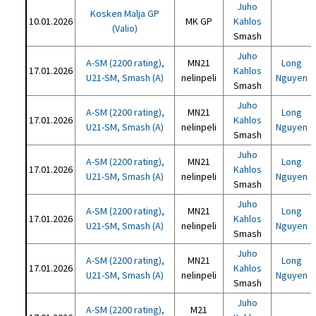
Juho
Kosken Malja GP
10.01.2026
MK GP
Kahlos
(Valio)
Smash
Juho
A-SM (2200 rating),
MN21
Long
17.01.2026
Kahlos
U21-SM, Smash (A)
nelinpeli
Nguyen
Smash
Juho
A-SM (2200 rating),
MN21
Long
17.01.2026
Kahlos
U21-SM, Smash (A)
nelinpeli
Nguyen
Smash
Juho
A-SM (2200 rating),
MN21
Long
17.01.2026
Kahlos
U21-SM, Smash (A)
nelinpeli
Nguyen
Smash
Juho
A-SM (2200 rating),
MN21
Long
17.01.2026
Kahlos
U21-SM, Smash (A)
nelinpeli
Nguyen
Smash
Juho
A-SM (2200 rating),
MN21
Long
17.01.2026
Kahlos
U21-SM, Smash (A)
nelinpeli
Nguyen
Smash
Juho
A-SM (2200 rating),
M21