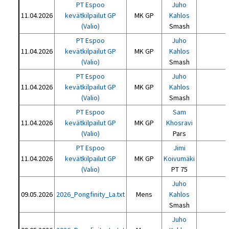
PT Espoo
Juho
11.04.2026
kevätkilpailut GP
MK GP
Kahlos
(Valio)
Smash
PT Espoo
Juho
11.04.2026
kevätkilpailut GP
MK GP
Kahlos
(Valio)
Smash
PT Espoo
Juho
11.04.2026
kevätkilpailut GP
MK GP
Kahlos
(Valio)
Smash
PT Espoo
Sam
11.04.2026
kevätkilpailut GP
MK GP
Khosravi
(Valio)
Pars
PT Espoo
Jimi
11.04.2026
kevätkilpailut GP
MK GP
Koivumäki
(Valio)
PT 75
Juho
09.05.2026
2026_Pongfinity_La.txt
Mens
Kahlos
Smash
Juho