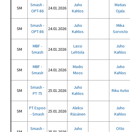
Smash -
Juho
Matias
SM
24.01.2026
OPT-86
Kahlos
Ojala
Smash -
Juho
Mika
SM
24.01.2026
OPT-86
Kahlos
Sorvisto
MBF -
Lassi
Juho
SM
24.01.2026
Smash
Lehtola
Kahlos
MBF -
Madis
Juho
SM
24.01.2026
Smash
Moos
Kahlos
Smash -
Juho
SM
25.01.2026
Riku Autio
PT 75
Kahlos
PT Espoo
Aleksi
Juho
SM
25.01.2026
- Smash
Räsänen
Kahlos
Smash -
Juho
Otto
SM
25.01.2026