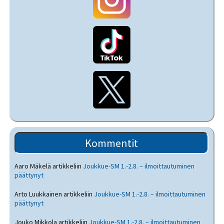
Kommentit
Aaro Mäkelä
artikkeliin
Joukkue-SM 1.-2.8. – ilmoittautuminen
päättynyt
Arto Luukkainen
artikkeliin
Joukkue-SM 1.-2.8. – ilmoittautuminen
päättynyt
Jouko Mikkola
artikkeliin
Joukkue-SM 1.-2.8. – ilmoittautuminen