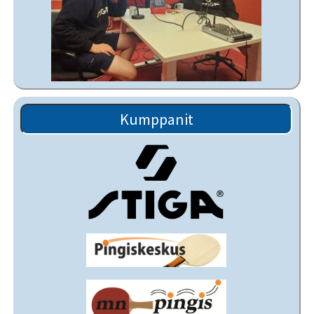
Kumppanit