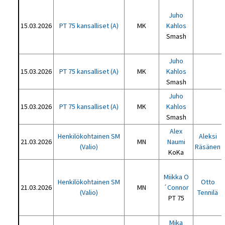
Juho
15.03.2026
PT 75 kansalliset (A)
MK
Kahlos
Smash
Juho
15.03.2026
PT 75 kansalliset (A)
MK
Kahlos
Smash
Juho
15.03.2026
PT 75 kansalliset (A)
MK
Kahlos
Smash
Alex
Henkilökohtainen SM
Aleksi
21.03.2026
MN
Naumi
(Valio)
Räsänen
KoKa
Miikka O
Henkilökohtainen SM
Otto
21.03.2026
MN
´Connor
(Valio)
Tennilä
PT 75
Mika