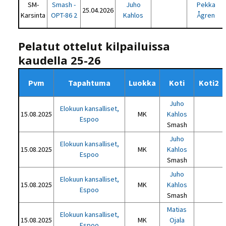
SM-
Smash -
Juho
Pekka
25.04.2026
Karsinta
OPT-86 2
Kahlos
Ågren
Pelatut ottelut kilpailuissa
kaudella 25-26
Pvm
Tapahtuma
Luokka
Koti
Koti2
Juho
Elokuun kansalliset,
15.08.2025
MK
Kahlos
Espoo
Smash
Juho
Elokuun kansalliset,
15.08.2025
MK
Kahlos
Espoo
Smash
Juho
Elokuun kansalliset,
15.08.2025
MK
Kahlos
Espoo
Smash
Matias
Elokuun kansalliset,
15.08.2025
MK
Ojala
Espoo