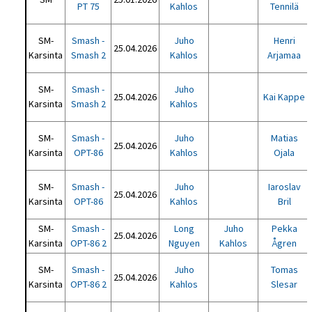
PT 75
Kahlos
Tennilä
SM-
Smash -
Juho
Henri
25.04.2026
Karsinta
Smash 2
Kahlos
Arjamaa
SM-
Smash -
Juho
25.04.2026
Kai Kappe
Karsinta
Smash 2
Kahlos
SM-
Smash -
Juho
Matias
25.04.2026
Karsinta
OPT-86
Kahlos
Ojala
SM-
Smash -
Juho
Iaroslav
25.04.2026
Karsinta
OPT-86
Kahlos
Bril
SM-
Smash -
Long
Juho
Pekka
25.04.2026
Karsinta
OPT-86 2
Nguyen
Kahlos
Ågren
SM-
Smash -
Juho
Tomas
25.04.2026
Karsinta
OPT-86 2
Kahlos
Slesar