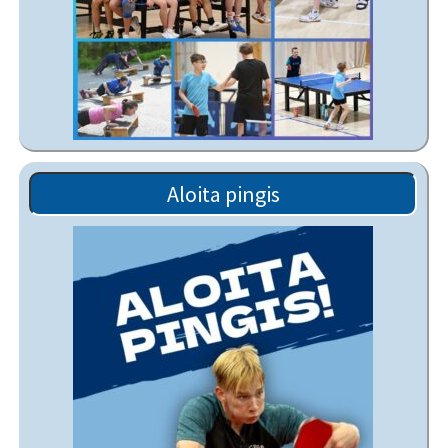
Aloita pingis