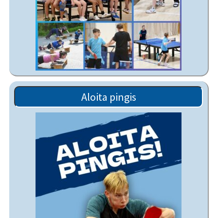
Aloita pingis