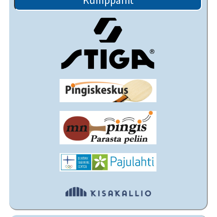
Kumppanit