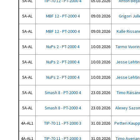
5A-AL
TIP-70 12 - PT-2000 4
05.03.2026
Anton Beija
5A-AL
MBF 12 - PT-2000 4
09.03.2026
Grigori Jull
5A-AL
MBF 12 - PT-2000 4
09.03.2026
Kalle Rissan
5A-AL
NuPs 2 - PT-2000 4
10.03.2026
Tarmo Vuori
5A-AL
NuPs 2 - PT-2000 4
10.03.2026
Jesse Lehti
5A-AL
NuPs 2 - PT-2000 4
10.03.2026
Jesse Lehti
5A-AL
Smash 8 - PT-2000 4
23.03.2026
Timo Räisän
5A-AL
Smash 8 - PT-2000 4
23.03.2026
Alexey Sazo
4A-AL1
TIP-70 11 - PT-2000 3
31.03.2026
Petteri Kaupp
4A-AL1
TIP-70 11 - PT-2000 3
31.03.2026
Timo Averja