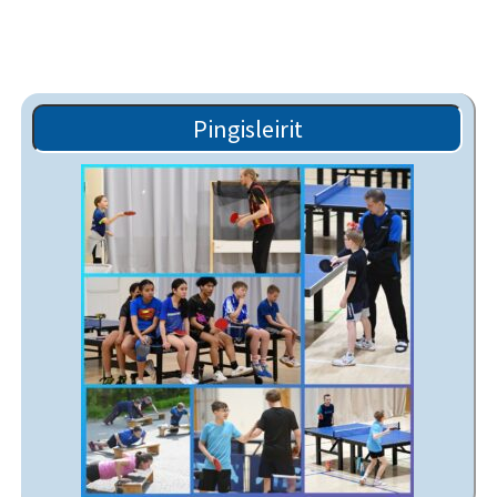
Pingisleirit