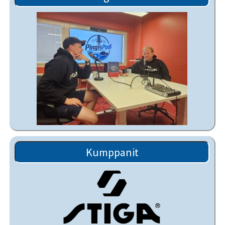
Kumppanit