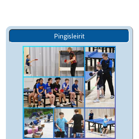
Pingisleirit