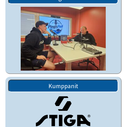
Kumppanit