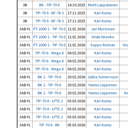
3B
BK - TIP-70 6
24.10.2025
Matti Lappalainen
3B
TIP-70 6 - BF-78 3
27.11.2025
Kari Komu
3B
TIP-70 6 - BF-78 3
27.11.2025
Kari Komu
3AB-YL
PT-2000 2 - TIP-70 6
22.01.2026
Jari Mustonen
3AB-YL
PT-2000 2 - TIP-70 6
22.01.2026
Vitalii Hirenko
3AB-YL
PT-2000 2 - TIP-70 6
22.01.2026
Seppo Reiman
Vit
3AB-YL
TIP-70 6 - Wega 6
04.02.2026
Kari Komu
3AB-YL
TIP-70 6 - Wega 6
04.02.2026
Kari Komu
3AB-YL
TIP-70 6 - Wega 6
04.02.2026
Kari Komu
3AB-YL
BK 2 - TIP-70 6
20.02.2026
Jukka Somervuori
3AB-YL
BK 2 - TIP-70 6
20.02.2026
Hannu Löppönen
3AB-YL
BK 2 - TIP-70 6
20.02.2026
Hannu Löppönen
Ke
3AB-YL
TIP-70 6 - LPTS 2
03.03.2026
Kari Komu
3AB-YL
TIP-70 6 - LPTS 2
03.03.2026
Kari Komu
3AB-YL
TIP-70 6 - LPTS 2
03.03.2026
Kari Komu
3AB-YL
TIP-70 6 - BK
05.03.2026
Kari Komu