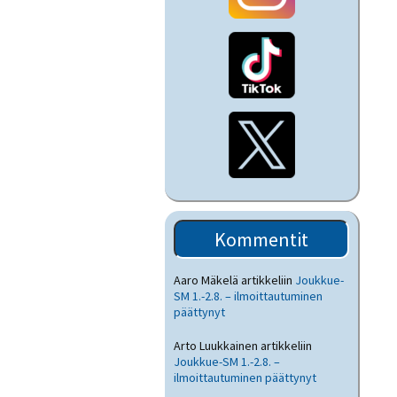
Kommentit
Aaro Mäkelä
artikkeliin
Joukkue-
SM 1.-2.8. – ilmoittautuminen
päättynyt
Arto Luukkainen
artikkeliin
Joukkue-SM 1.-2.8. –
ilmoittautuminen päättynyt