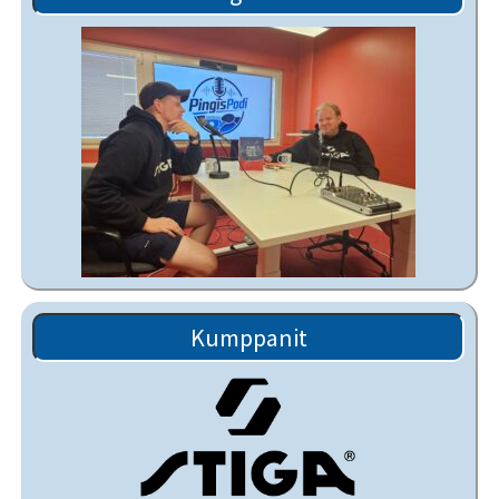
Kumppanit