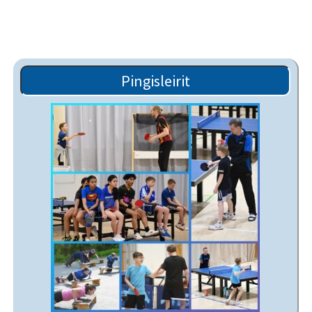
Pingisleirit