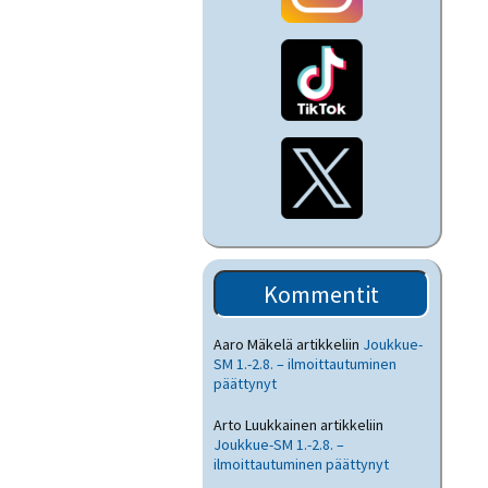
Kommentit
Aaro Mäkelä
artikkeliin
Joukkue-
SM 1.-2.8. – ilmoittautuminen
päättynyt
Arto Luukkainen
artikkeliin
Joukkue-SM 1.-2.8. –
ilmoittautuminen päättynyt