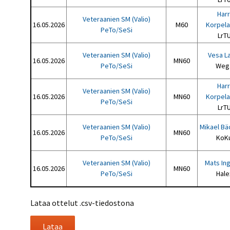
Harr
Veteraanien SM (Valio)
16.05.2026
M60
Korpela
PeTo/SeSi
LrT
Veteraanien SM (Valio)
Vesa L
16.05.2026
MN60
PeTo/SeSi
Weg
Harr
Veteraanien SM (Valio)
16.05.2026
MN60
Korpela
PeTo/SeSi
LrT
Veteraanien SM (Valio)
Mikael B
16.05.2026
MN60
PeTo/SeSi
KoK
Veteraanien SM (Valio)
Mats In
16.05.2026
MN60
PeTo/SeSi
Hale
Lataa ottelut .csv-tiedostona