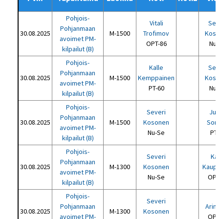
Pohjois-
Vitali
Sev
Pohjanmaan
30.08.2025
M-1500
Trofimov
Kos
avoimet PM-
OPT-86
Nu
kilpailut (B)
Pohjois-
Kalle
Sev
Pohjanmaan
30.08.2025
M-1500
Kemppainen
Kos
avoimet PM-
PT-60
Nu
kilpailut (B)
Pohjois-
Severi
Ju
Pohjanmaan
30.08.2025
M-1500
Kosonen
Sor
avoimet PM-
Nu-Se
PT
kilpailut (B)
Pohjois-
Severi
Ka
Pohjanmaan
30.08.2025
M-1300
Kosonen
Kaup
avoimet PM-
Nu-Se
OPT
kilpailut (B)
Pohjois-
Severi
Pohjanmaan
Arina
30.08.2025
M-1300
Kosonen
avoimet PM-
OPT