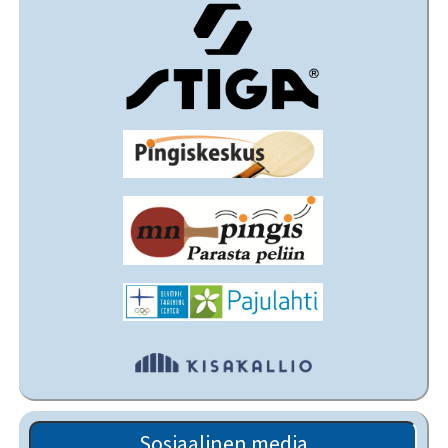
Sosiaalinen media