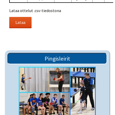
Lataa ottelut .csv-tiedostona
Pingisleirit