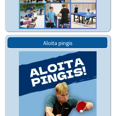
Aloita pingis