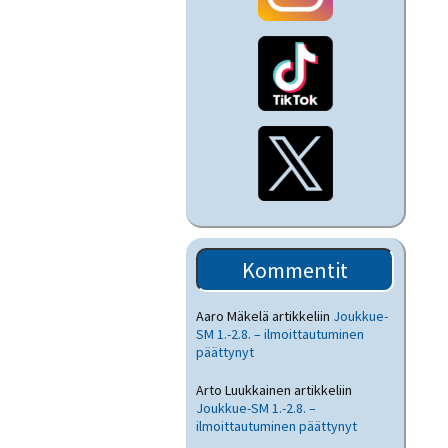
Kommentit
Aaro Mäkelä
artikkeliin
Joukkue-
SM 1.-2.8. – ilmoittautuminen
päättynyt
Arto Luukkainen
artikkeliin
Joukkue-SM 1.-2.8. –
ilmoittautuminen päättynyt