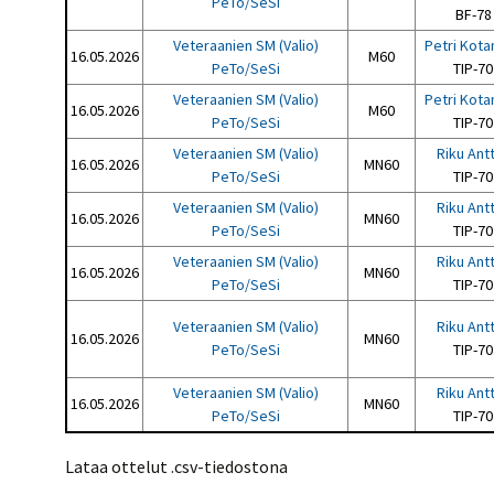
PeTo/SeSi
BF-78
Veteraanien SM (Valio)
Petri Kota
16.05.2026
M60
PeTo/SeSi
TIP-70
Veteraanien SM (Valio)
Petri Kota
16.05.2026
M60
PeTo/SeSi
TIP-70
Veteraanien SM (Valio)
Riku Antt
16.05.2026
MN60
PeTo/SeSi
TIP-70
Veteraanien SM (Valio)
Riku Antt
16.05.2026
MN60
PeTo/SeSi
TIP-70
Veteraanien SM (Valio)
Riku Antt
16.05.2026
MN60
PeTo/SeSi
TIP-70
Veteraanien SM (Valio)
Riku Antt
16.05.2026
MN60
PeTo/SeSi
TIP-70
Veteraanien SM (Valio)
Riku Antt
16.05.2026
MN60
PeTo/SeSi
TIP-70
Lataa ottelut .csv-tiedostona