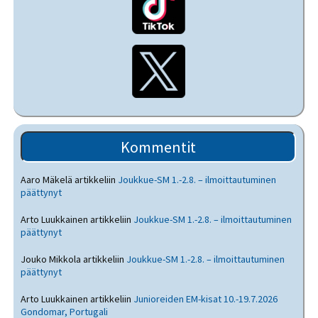
Kommentit
Aaro Mäkelä
artikkeliin
Joukkue-SM 1.-2.8. – ilmoittautuminen
päättynyt
Arto Luukkainen
artikkeliin
Joukkue-SM 1.-2.8. – ilmoittautuminen
päättynyt
Jouko Mikkola
artikkeliin
Joukkue-SM 1.-2.8. – ilmoittautuminen
päättynyt
Arto Luukkainen
artikkeliin
Junioreiden EM-kisat 10.-19.7.2026
Gondomar, Portugali