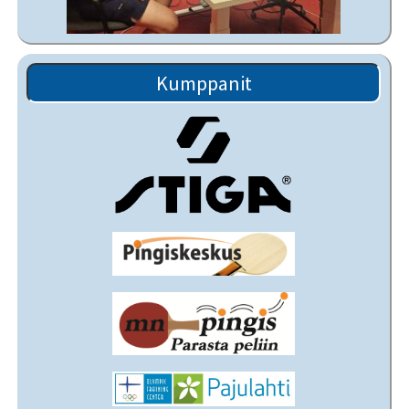
Kumppanit