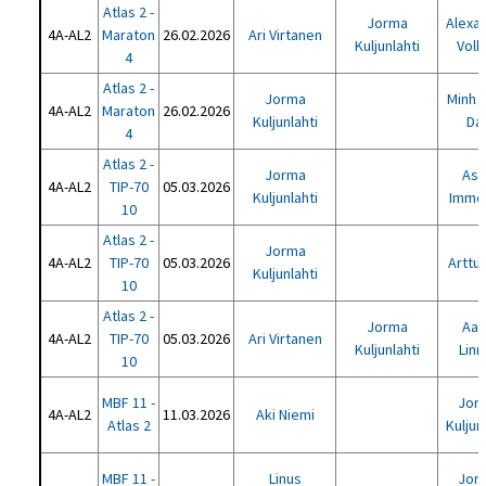
Atlas 2 -
Jorma
Alexa
4A-AL2
Maraton
26.02.2026
Ari Virtanen
Kuljunlahti
Volk
4
Atlas 2 -
Jorma
Minh 
4A-AL2
Maraton
26.02.2026
Kuljunlahti
Da
4
Atlas 2 -
Jorma
As
4A-AL2
TIP-70
05.03.2026
Kuljunlahti
Immo
10
Atlas 2 -
Jorma
4A-AL2
TIP-70
05.03.2026
Arttu 
Kuljunlahti
10
Atlas 2 -
Jorma
Aar
4A-AL2
TIP-70
05.03.2026
Ari Virtanen
Kuljunlahti
Linn
10
MBF 11 -
Jor
4A-AL2
11.03.2026
Aki Niemi
Atlas 2
Kuljun
MBF 11 -
Linus
Jor