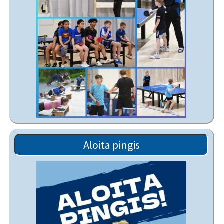
Aloita pingis