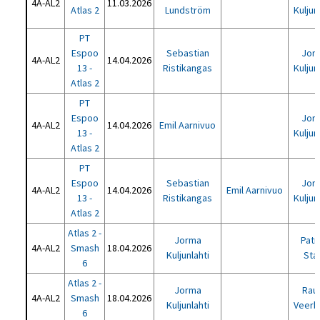
4A-AL2
11.03.2026
Atlas 2
Lundström
Kuljun
PT
Espoo
Sebastian
Jor
4A-AL2
14.04.2026
13 -
Ristikangas
Kuljun
Atlas 2
PT
Espoo
Jor
4A-AL2
14.04.2026
Emil Aarnivuo
13 -
Kuljun
Atlas 2
PT
Espoo
Sebastian
Jor
4A-AL2
14.04.2026
Emil Aarnivuo
13 -
Ristikangas
Kuljun
Atlas 2
Atlas 2 -
Jorma
Patr
4A-AL2
Smash
18.04.2026
Kuljunlahti
Sta
6
Atlas 2 -
Jorma
Rau
4A-AL2
Smash
18.04.2026
Kuljunlahti
Veer
6