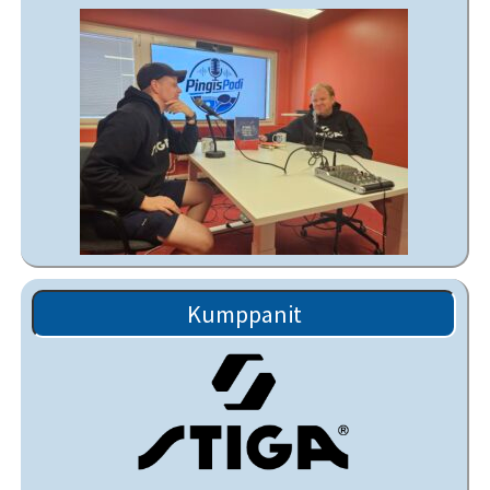
Kumppanit