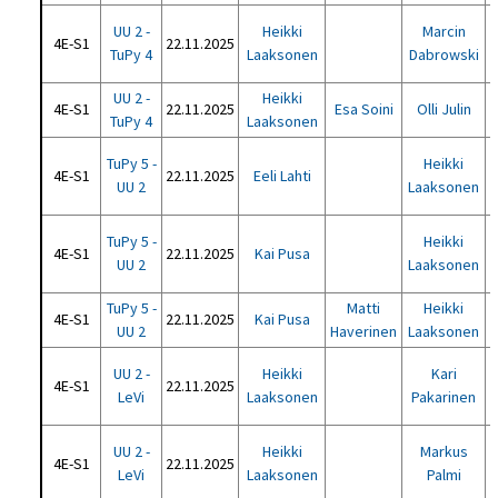
UU 2 -
Heikki
Marcin
4E-S1
22.11.2025
TuPy 4
Laaksonen
Dabrowski
UU 2 -
Heikki
4E-S1
22.11.2025
Esa Soini
Olli Julin
TuPy 4
Laaksonen
TuPy 5 -
Heikki
4E-S1
22.11.2025
Eeli Lahti
UU 2
Laaksonen
TuPy 5 -
Heikki
4E-S1
22.11.2025
Kai Pusa
UU 2
Laaksonen
TuPy 5 -
Matti
Heikki
4E-S1
22.11.2025
Kai Pusa
UU 2
Haverinen
Laaksonen
UU 2 -
Heikki
Kari
4E-S1
22.11.2025
LeVi
Laaksonen
Pakarinen
UU 2 -
Heikki
Markus
4E-S1
22.11.2025
LeVi
Laaksonen
Palmi