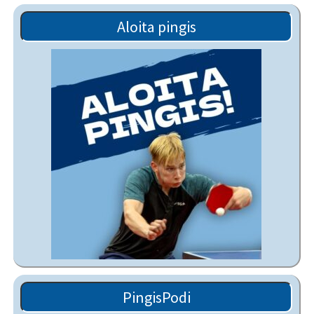
Aloita pingis
PingisPodi