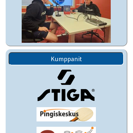
Kumppanit