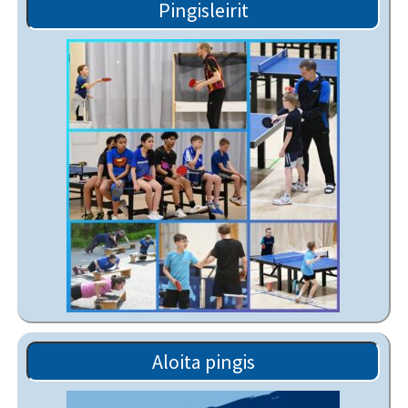
Pingisleirit
Aloita pingis