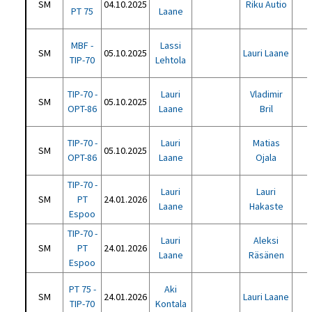
SM
04.10.2025
Riku Autio
PT 75
Laane
MBF -
Lassi
SM
05.10.2025
Lauri Laane
TIP-70
Lehtola
TIP-70 -
Lauri
Vladimir
SM
05.10.2025
OPT-86
Laane
Bril
TIP-70 -
Lauri
Matias
SM
05.10.2025
OPT-86
Laane
Ojala
TIP-70 -
Lauri
Lauri
SM
PT
24.01.2026
Laane
Hakaste
Espoo
TIP-70 -
Lauri
Aleksi
SM
PT
24.01.2026
Laane
Räsänen
Espoo
PT 75 -
Aki
SM
24.01.2026
Lauri Laane
TIP-70
Kontala