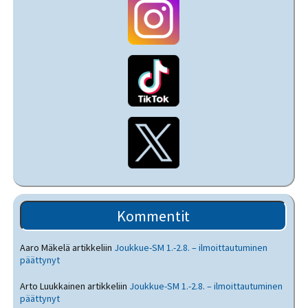
Kommentit
Aaro Mäkelä
artikkeliin
Joukkue-SM 1.-2.8. – ilmoittautuminen
päättynyt
Arto Luukkainen
artikkeliin
Joukkue-SM 1.-2.8. – ilmoittautuminen
päättynyt