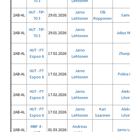
70 3
Lehtonen
HUT - TIP-
Jarno
Olli
2AB-AL
29.01.2026
Sami 
70 3
Lehtonen
Ropponen
HUT - TIP-
Jarno
2AB-AL
29.01.2026
Julius M
70 3
Lehtonen
HUT - PT
Jarno
2AB-AL
17.02.2026
Zhuopi
Espoo 6
Lehtonen
HUT - PT
Jarno
2AB-AL
17.02.2026
Polina 
Espoo 6
Lehtonen
HUT - PT
Jarno
Aleks
2AB-AL
17.02.2026
Espoo 6
Lehtonen
Litvi
HUT - PT
Jarno
Kari
Aleks
2AB-AL
17.02.2026
Espoo 6
Lehtonen
Saarinen
Litvi
MBF 4 -
Andreas
2AB-AL
01.03.2026
Jarno L