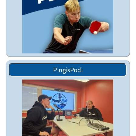
PingisPodi