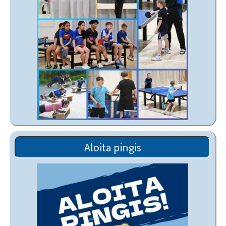
Aloita pingis