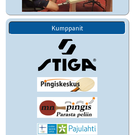
Kumppanit