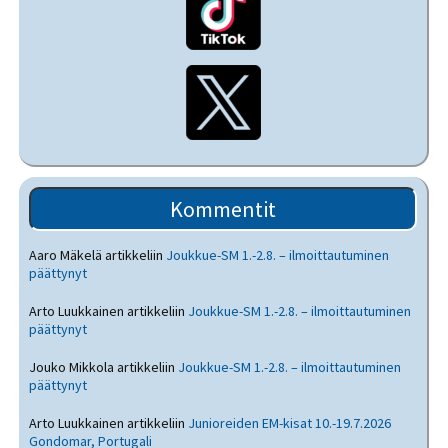
Kommentit
Aaro Mäkelä
artikkeliin
Joukkue-SM 1.-2.8. – ilmoittautuminen
päättynyt
Arto Luukkainen
artikkeliin
Joukkue-SM 1.-2.8. – ilmoittautuminen
päättynyt
Jouko Mikkola
artikkeliin
Joukkue-SM 1.-2.8. – ilmoittautuminen
päättynyt
Arto Luukkainen
artikkeliin
Junioreiden EM-kisat 10.-19.7.2026
Gondomar, Portugali