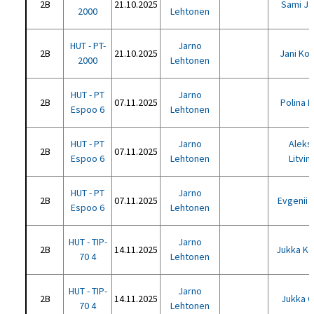
2B
21.10.2025
Sami Jä
2000
Lehtonen
HUT - PT-
Jarno
2B
21.10.2025
Jani Ko
2000
Lehtonen
HUT - PT
Jarno
2B
07.11.2025
Polina 
Espoo 6
Lehtonen
HUT - PT
Jarno
Aleks
2B
07.11.2025
Espoo 6
Lehtonen
Litvi
HUT - PT
Jarno
2B
07.11.2025
Evgenii K
Espoo 6
Lehtonen
HUT - TIP-
Jarno
2B
14.11.2025
Jukka K
70 4
Lehtonen
HUT - TIP-
Jarno
2B
14.11.2025
Jukka 
70 4
Lehtonen