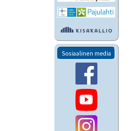
Sosiaalinen media