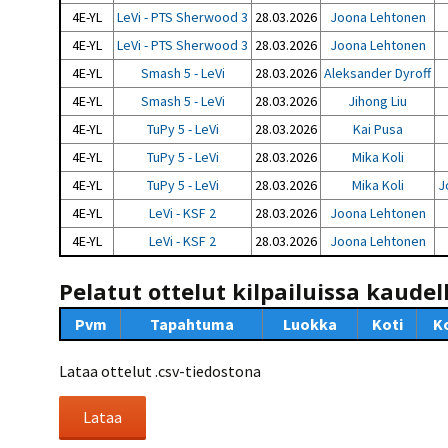
4E-YL
LeVi - PTS Sherwood 3
28.03.2026
Joona Lehtonen
4E-YL
LeVi - PTS Sherwood 3
28.03.2026
Joona Lehtonen
4E-YL
Smash 5 - LeVi
28.03.2026
Aleksander Dyroff
4E-YL
Smash 5 - LeVi
28.03.2026
Jihong Liu
4E-YL
TuPy 5 - LeVi
28.03.2026
Kai Pusa
4E-YL
TuPy 5 - LeVi
28.03.2026
Mika Koli
4E-YL
TuPy 5 - LeVi
28.03.2026
Mika Koli
J
4E-YL
LeVi - KSF 2
28.03.2026
Joona Lehtonen
4E-YL
LeVi - KSF 2
28.03.2026
Joona Lehtonen
Pelatut ottelut kilpailuissa kaudel
Pvm
Tapahtuma
Luokka
Koti
K
Lataa ottelut .csv-tiedostona