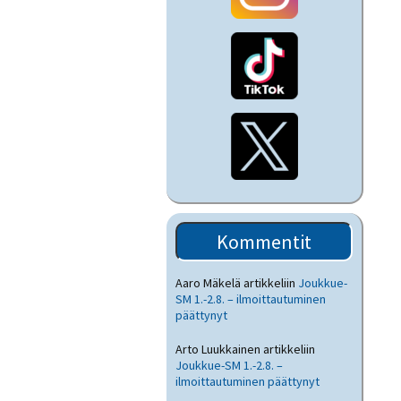
Kommentit
Aaro Mäkelä
artikkeliin
Joukkue-
SM 1.-2.8. – ilmoittautuminen
päättynyt
Arto Luukkainen
artikkeliin
Joukkue-SM 1.-2.8. –
ilmoittautuminen päättynyt