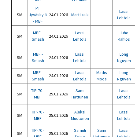
PT
Lassi
SM
Jyväskylä
24.01.2026
Mart Luuk
Lehtola
- MBF
MBF -
Lassi
Juho
SM
24.01.2026
Smash
Lehtola
Kahlos
MBF -
Lassi
Long
SM
24.01.2026
Smash
Lehtola
Nguyen
MBF -
Lassi
Madis
Long
SM
24.01.2026
Smash
Lehtola
Moos
Nguyen
TIP-70 -
Sami
Lassi
SM
25.01.2026
MBF
Hattunen
Lehtola
TIP-70 -
Aleksi
Lassi
SM
25.01.2026
MBF
Mustonen
Lehtola
TIP-70 -
Samuli
Sami
Lassi
SM
25.01.2026
MBF
Soine
Hattunen
Lehtola