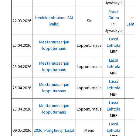
Jyväskylä
Maria
Henkilökohtainen SM
Girlea
Lass
22.03.2026
SN
(Valio)
PT
Leht
Jyväskylä
Lassi
Mestaruussarjan
25.04.2026
Lopputurnaus
Lehtola
lopputurnaus
MBF
Lassi
Mestaruussarjan
25.04.2026
Lopputurnaus
Lehtola
lopputurnaus
MBF
Lassi
Mestaruussarjan
25.04.2026
Lopputurnaus
Lehtola
lopputurnaus
MBF
Lassi
Mestaruussarjan
25.04.2026
Lopputurnaus
Lehtola
lopputurnaus
MBF
Lassi
09.05.2026
2026_Pongfinity_La.txt
Mens
Lehtola