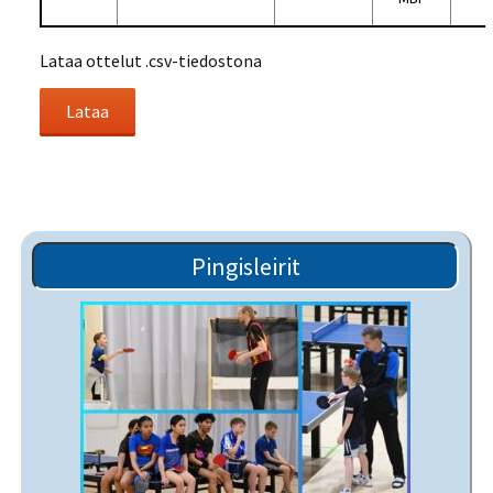
Lataa ottelut .csv-tiedostona
Pingisleirit