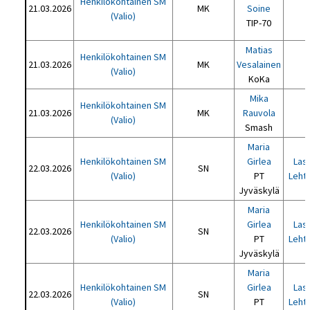
Henkilökohtainen SM
21.03.2026
MK
Soine
(Valio)
TIP-70
Matias
Henkilökohtainen SM
21.03.2026
MK
Vesalainen
(Valio)
KoKa
Mika
Henkilökohtainen SM
21.03.2026
MK
Rauvola
(Valio)
Smash
Maria
Henkilökohtainen SM
Girlea
Lass
22.03.2026
SN
(Valio)
PT
Leht
Jyväskylä
Maria
Henkilökohtainen SM
Girlea
Lass
22.03.2026
SN
(Valio)
PT
Leht
Jyväskylä
Maria
Henkilökohtainen SM
Girlea
Lass
22.03.2026
SN
(Valio)
PT
Leht