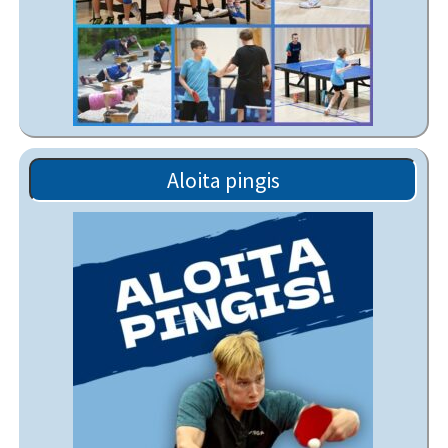
Aloita pingis