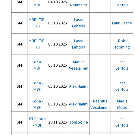
SM
04.10.2025
MBF
Neumaier
Lehtola
MBF - TIP-
Lassi
SM
05.10.2025
Lauri Laane
70
Lehtola
MBF - TIP-
Lassi
Robi
SM
05.10.2025
70
Lehtola
Tooming
KoKa -
Matias
Lassi
SM
05.10.2025
MBF
Vesalainen
Lehtola
KoKa -
Lassi
SM
05.10.2025
Alex Naumi
MBF
Lehtola
KoKa -
Rasmus
Madis
SM
05.10.2025
Alex Naumi
MBF
Vesalainen
Moos
PT Espoo
Lassi
SM
29.11.2025
Toni Soine
- MBF
Lehtola