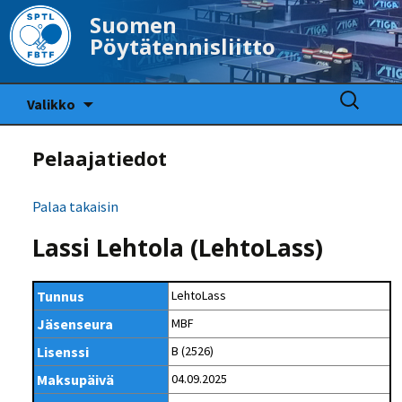
Suomen
Pöytätennisliitto
Siirry
Haku:
Valikko
sisältöön
Pelaajatiedot
Palaa takaisin
Lassi Lehtola (LehtoLass)
Tunnus
LehtoLass
Jäsenseura
MBF
Lisenssi
B (2526)
Maksupäivä
04.09.2025