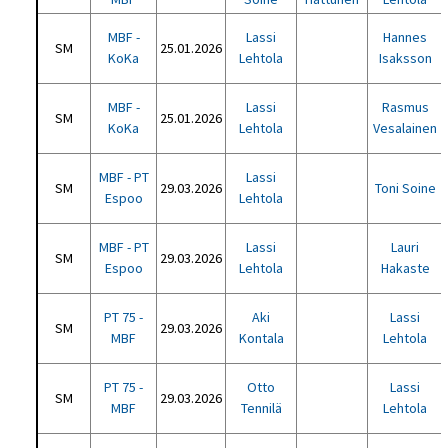
MBF -
Lassi
Hannes
SM
25.01.2026
KoKa
Lehtola
Isaksson
MBF -
Lassi
Rasmus
SM
25.01.2026
KoKa
Lehtola
Vesalainen
MBF - PT
Lassi
SM
29.03.2026
Toni Soine
Espoo
Lehtola
MBF - PT
Lassi
Lauri
SM
29.03.2026
Espoo
Lehtola
Hakaste
PT 75 -
Aki
Lassi
SM
29.03.2026
MBF
Kontala
Lehtola
PT 75 -
Otto
Lassi
SM
29.03.2026
MBF
Tennilä
Lehtola