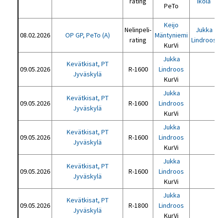
rating
Ikola
PeTo
Keijo
Nelinpeli-
Jukka
08.02.2026
OP GP, PeTo (A)
Mäntyniemi
rating
Lindroos
KurVi
Jukka
Kevätkisat, PT
09.05.2026
R-1600
Lindroos
Jyväskylä
KurVi
Jukka
Kevätkisat, PT
09.05.2026
R-1600
Lindroos
Jyväskylä
KurVi
Jukka
Kevätkisat, PT
09.05.2026
R-1600
Lindroos
Jyväskylä
KurVi
Jukka
Kevätkisat, PT
09.05.2026
R-1600
Lindroos
Jyväskylä
KurVi
Jukka
Kevätkisat, PT
09.05.2026
R-1800
Lindroos
Jyväskylä
KurVi