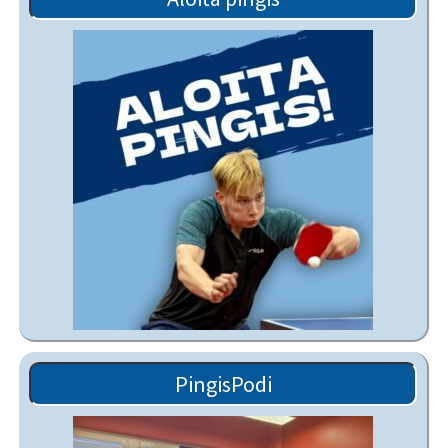
PingisPodi