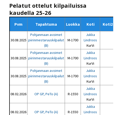
Pelatut ottelut kilpailuissa
kaudella 25-26
Pvm
Tapahtuma
Luokka
Koti
Koti2
Pohjanmaan avoimet
Jukka
30.08.2025
piirinmestaruuskilpailut
M-1700
Lindroos
(B)
KurVi
Pohjanmaan avoimet
Jukka
30.08.2025
piirinmestaruuskilpailut
M-1700
Lindroos
(B)
KurVi
Pohjanmaan avoimet
Jukka
30.08.2025
piirinmestaruuskilpailut
M-1700
Lindroos
(B)
KurVi
Jukka
08.02.2026
OP GP, PeTo (A)
R-1550
Lindroos
KurVi
Jukka
08.02.2026
OP GP, PeTo (A)
R-1550
Lindroos