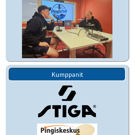
Kumppanit