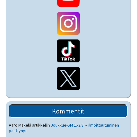
Kommentit
Aaro Mäkelä
artikkeliin
Joukkue-SM 1.-2.8. – ilmoittautuminen
päättynyt