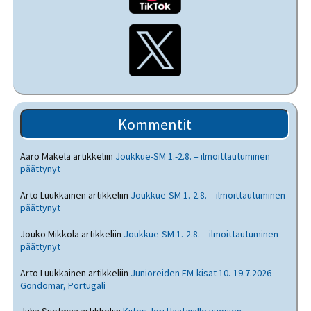
Kommentit
Aaro Mäkelä
artikkeliin
Joukkue-SM 1.-2.8. – ilmoittautuminen
päättynyt
Arto Luukkainen
artikkeliin
Joukkue-SM 1.-2.8. – ilmoittautuminen
päättynyt
Jouko Mikkola
artikkeliin
Joukkue-SM 1.-2.8. – ilmoittautuminen
päättynyt
Arto Luukkainen
artikkeliin
Junioreiden EM-kisat 10.-19.7.2026
Gondomar, Portugali