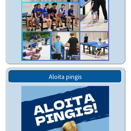
Aloita pingis