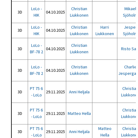
LoLo -
Christian
Mikael
3D
04.10.2025
HIK
Liukkonen
Sjöholm
LoLo -
Christian
Harri
Jesper
3D
04.10.2025
HIK
Liukkonen
Liukkonen
Sjöholm
LoLo -
Christian
3D
04.10.2025
Risto Sal
BF-78 2
Liukkonen
LoLo -
Christian
Charlie
3D
04.10.2025
BF-78 2
Liukkonen
Jespergaa
PT 75 6
Christia
3D
29.11.2025
Anni Heljala
- LoLo
Liukkone
PT 75 6
Christia
3D
29.11.2025
Matteo Hella
- LoLo
Liukkone
PT 75 6
Matteo
Christia
3D
29.11.2025
Anni Heljala
- LoLo
Hella
Liukkone