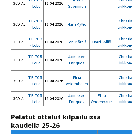
TIP-70 7
Petteri
Christia
3CD-AL
11.04.2026
- LoLo
Suominen
Liukkone
TIP-70 7
Christia
3CD-AL
11.04.2026
Harri Kylliö
- LoLo
Liukkone
TIP-70 7
Christia
3CD-AL
11.04.2026
Toni Nättilä
Harri Kylliö
- LoLo
Liukkone
TIP-70 5
Jaimielee
Christia
3CD-AL
11.04.2026
- LoLo
Enriquez
Liukkone
TIP-70 5
Elina
Christia
3CD-AL
11.04.2026
- LoLo
Veidenbaum
Liukkone
TIP-70 5
Jaimielee
Elina
Christia
3CD-AL
11.04.2026
- LoLo
Enriquez
Veidenbaum
Liukkone
Pelatut ottelut kilpailuissa
kaudella 25-26