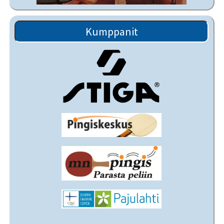
Kumppanit