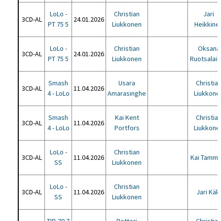
LoLo -
Christian
Jari
3CD-AL
24.01.2026
PT 75 5
Liukkonen
Heikkine
LoLo -
Christian
Oksana
3CD-AL
24.01.2026
PT 75 5
Liukkonen
Ruotsalai
Smash
Usara
Christia
3CD-AL
11.04.2026
4 - LoLo
Amarasinghe
Liukkone
Smash
Kai Kent
Christia
3CD-AL
11.04.2026
4 - LoLo
Portfors
Liukkone
LoLo -
Christian
3CD-AL
11.04.2026
Kai Tamme
SS
Liukkonen
LoLo -
Christian
3CD-AL
11.04.2026
Jari Käk
SS
Liukkonen