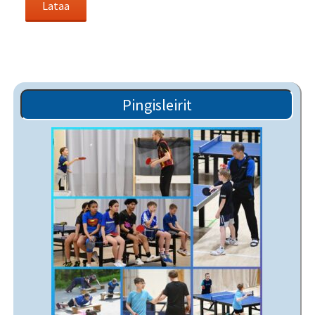
Pingisleirit