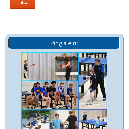
Pingisleirit