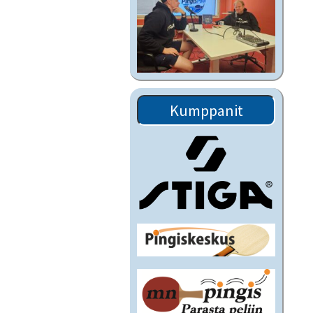
Kumppanit