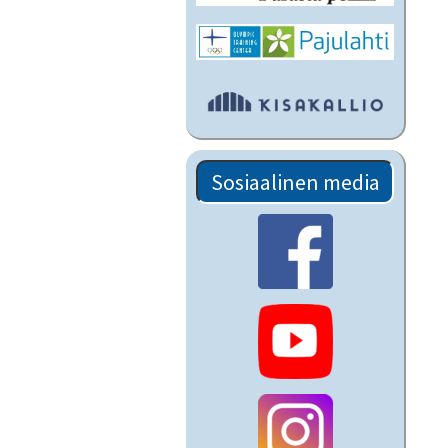
Sosiaalinen media