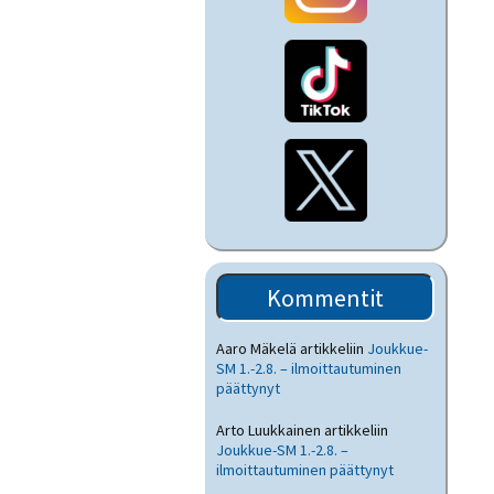
Kommentit
Aaro Mäkelä
artikkeliin
Joukkue-
SM 1.-2.8. – ilmoittautuminen
päättynyt
Arto Luukkainen
artikkeliin
Joukkue-SM 1.-2.8. –
ilmoittautuminen päättynyt