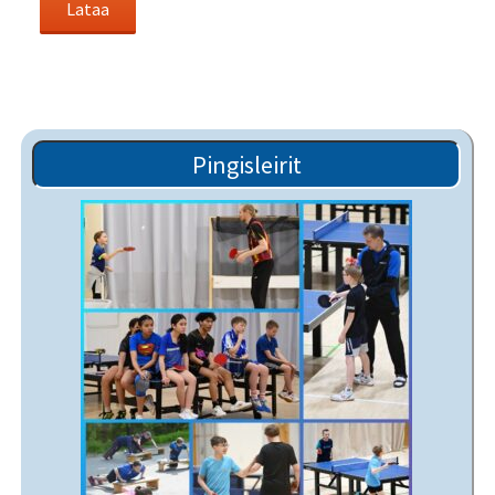
Pingisleirit