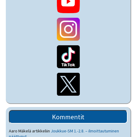
Kommentit
Aaro Mäkelä
artikkeliin
Joukkue-SM 1.-2.8. – ilmoittautuminen
päättynyt