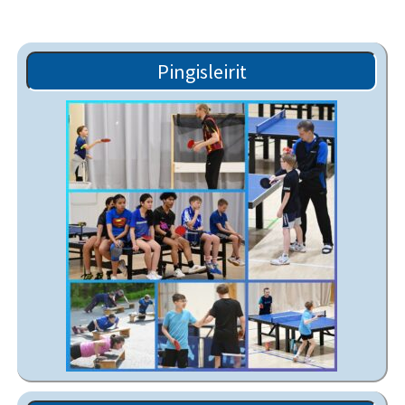
Pingisleirit