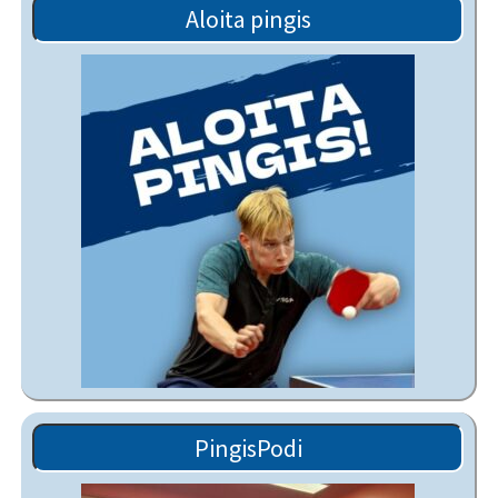
Aloita pingis
PingisPodi