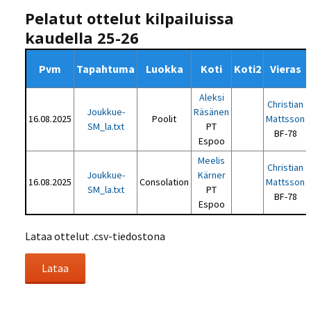
Pelatut ottelut kilpailuissa
kaudella 25-26
Pvm
Tapahtuma
Luokka
Koti
Koti2
Vieras
Aleksi
Christian
Joukkue-
Räsänen
16.08.2025
Poolit
Mattsson
SM_la.txt
PT
BF-78
Espoo
Meelis
Christian
Joukkue-
Kärner
16.08.2025
Consolation
Mattsson
SM_la.txt
PT
BF-78
Espoo
Lataa ottelut .csv-tiedostona