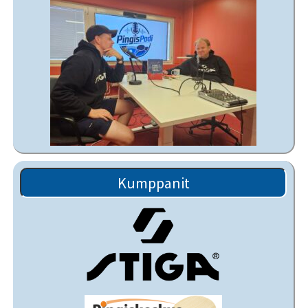
Kumppanit