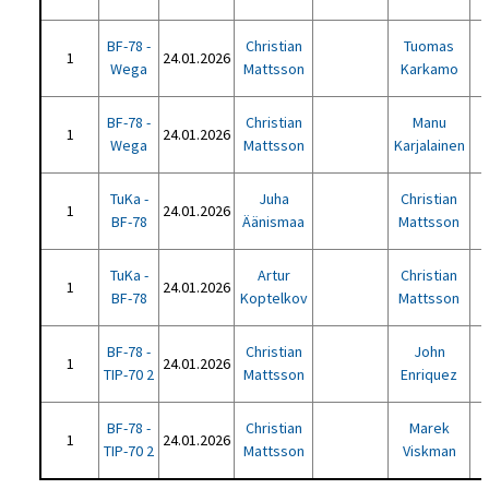
BF-78 -
Christian
Tuomas
1
24.01.2026
Wega
Mattsson
Karkamo
BF-78 -
Christian
Manu
1
24.01.2026
Wega
Mattsson
Karjalainen
TuKa -
Juha
Christian
1
24.01.2026
BF-78
Äänismaa
Mattsson
TuKa -
Artur
Christian
1
24.01.2026
BF-78
Koptelkov
Mattsson
BF-78 -
Christian
John
1
24.01.2026
TIP-70 2
Mattsson
Enriquez
BF-78 -
Christian
Marek
1
24.01.2026
TIP-70 2
Mattsson
Viskman