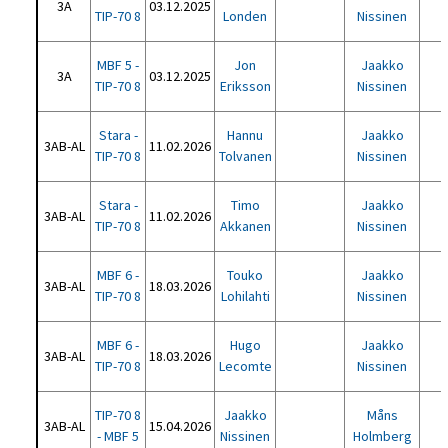
3A
03.12.2025
TIP-70 8
Londen
Nissinen
MBF 5 -
Jon
Jaakko
3A
03.12.2025
TIP-70 8
Eriksson
Nissinen
Stara -
Hannu
Jaakko
3AB-AL
11.02.2026
TIP-70 8
Tolvanen
Nissinen
Stara -
Timo
Jaakko
3AB-AL
11.02.2026
TIP-70 8
Akkanen
Nissinen
MBF 6 -
Touko
Jaakko
3AB-AL
18.03.2026
TIP-70 8
Lohilahti
Nissinen
MBF 6 -
Hugo
Jaakko
3AB-AL
18.03.2026
TIP-70 8
Lecomte
Nissinen
TIP-70 8
Jaakko
Måns
3AB-AL
15.04.2026
- MBF 5
Nissinen
Holmberg