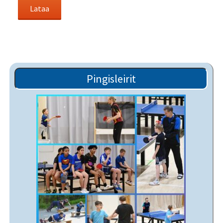
Pingisleirit