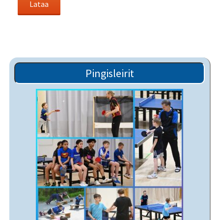
Pingisleirit