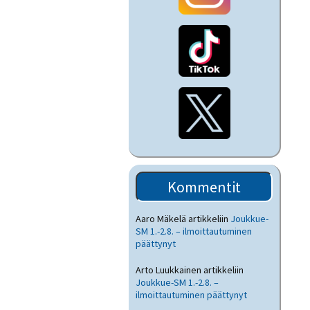
Kommentit
Aaro Mäkelä
artikkeliin
Joukkue-
SM 1.-2.8. – ilmoittautuminen
päättynyt
Arto Luukkainen
artikkeliin
Joukkue-SM 1.-2.8. –
ilmoittautuminen päättynyt