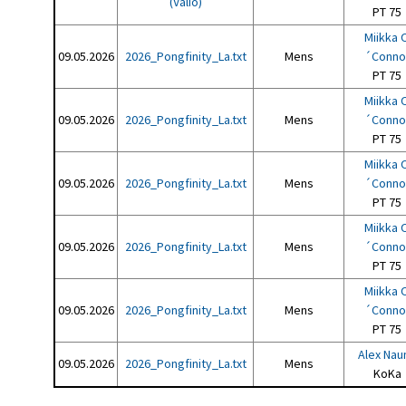
(Valio)
PT 75
Miikka 
09.05.2026
2026_Pongfinity_La.txt
Mens
´Conno
PT 75
Miikka 
09.05.2026
2026_Pongfinity_La.txt
Mens
´Conno
PT 75
Miikka 
09.05.2026
2026_Pongfinity_La.txt
Mens
´Conno
PT 75
Miikka 
09.05.2026
2026_Pongfinity_La.txt
Mens
´Conno
PT 75
Miikka 
09.05.2026
2026_Pongfinity_La.txt
Mens
´Conno
PT 75
Alex Nau
09.05.2026
2026_Pongfinity_La.txt
Mens
KoKa