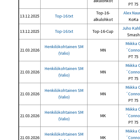
alkulohkot
PT 75
Top-16-
Alex Nau
13.12.2025
Top-16.txt
alkulohkot
KoKa
Juho Kah
13.12.2025
Top-16.txt
Top-16-Cup
Smash
Miikka 
Henkilökohtainen SM
21.03.2026
MN
´Conno
(Valio)
PT 75
Miikka 
Henkilökohtainen SM
21.03.2026
MN
´Conno
(Valio)
PT 75
Miikka 
Henkilökohtainen SM
21.03.2026
MN
´Conno
(Valio)
PT 75
Miikka 
Henkilökohtainen SM
21.03.2026
MK
´Conno
(Valio)
PT 75
Miikka 
Henkilökohtainen SM
21.03.2026
MK
´Conno