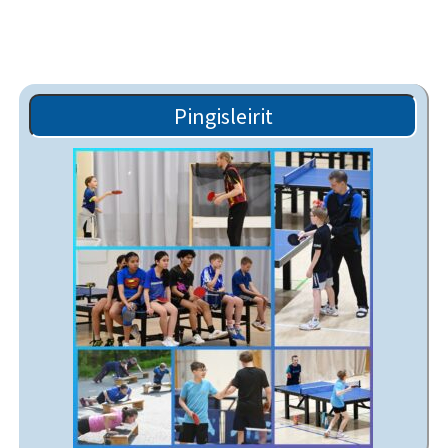
Pingisleirit