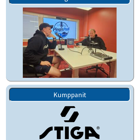
Kumppanit