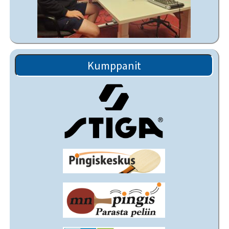
Kumppanit