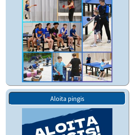
Aloita pingis