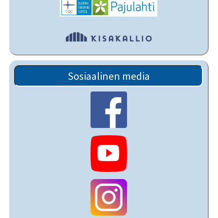
Sosiaalinen media