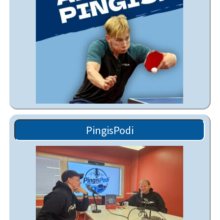
PingisPodi