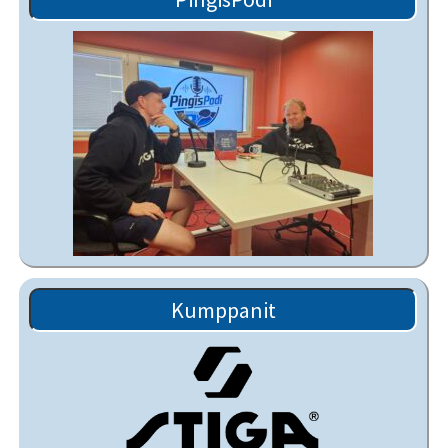
Kumppanit