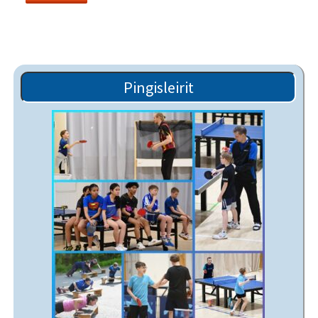
Pingisleirit