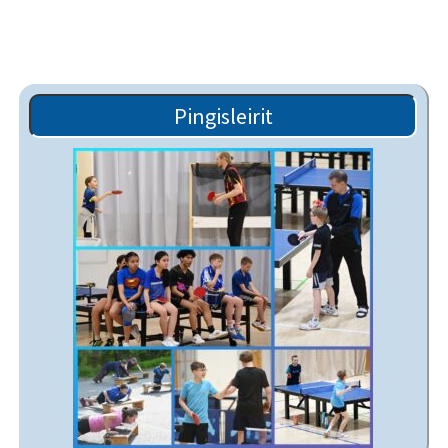
Pingisleirit