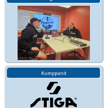
Kumppanit