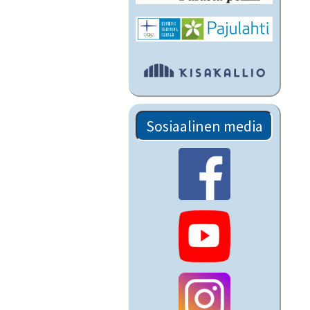
Sosiaalinen media