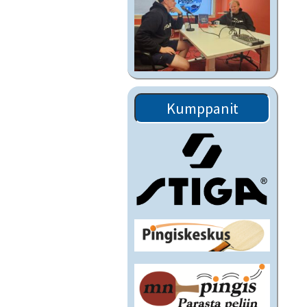
Kumppanit