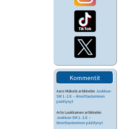
Kommentit
Aaro Mäkelä
artikkeliin
Joukkue-
SM 1.-2.8. – ilmoittautuminen
päättynyt
Arto Luukkainen
artikkeliin
Joukkue-SM 1.-2.8. –
ilmoittautuminen päättynyt