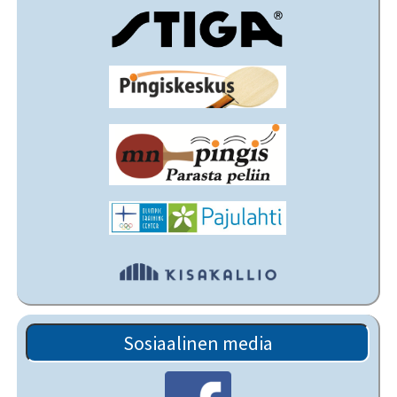
Sosiaalinen media