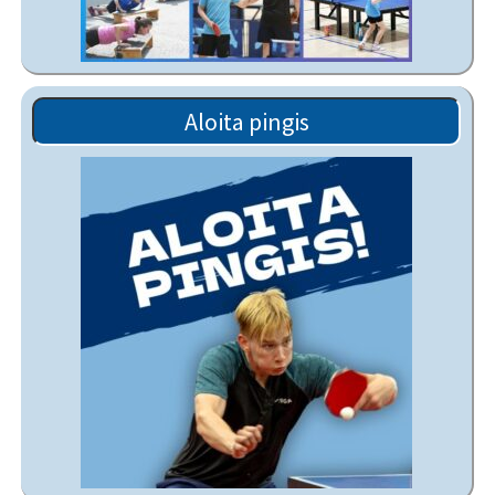
Aloita pingis