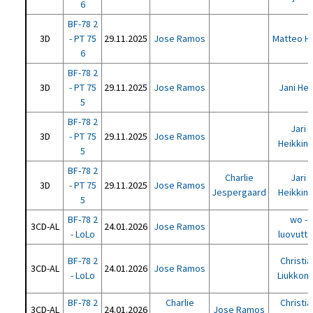
6
BF-78 2
3D
- PT 75
29.11.2025
Jose Ramos
Matteo He
6
BF-78 2
3D
- PT 75
29.11.2025
Jose Ramos
Jani Hel
5
BF-78 2
Jari
3D
- PT 75
29.11.2025
Jose Ramos
Heikkin
5
BF-78 2
Charlie
Jari
3D
- PT 75
29.11.2025
Jose Ramos
Jespergaard
Heikkin
5
BF-78 2
wo -
3CD-AL
24.01.2026
Jose Ramos
- LoLo
luovutta
BF-78 2
Christia
3CD-AL
24.01.2026
Jose Ramos
- LoLo
Liukkon
BF-78 2
Charlie
Christia
3CD-AL
24.01.2026
Jose Ramos