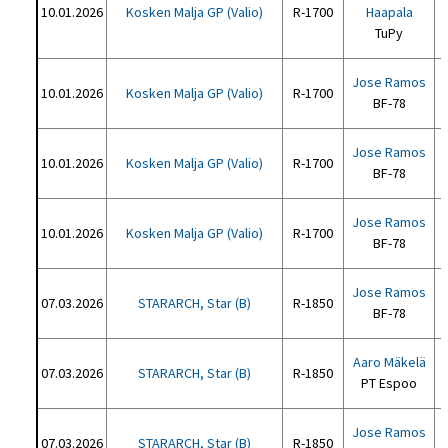
10.01.2026
Kosken Malja GP (Valio)
R-1700
Haapala
TuPy
Jose Ramos
10.01.2026
Kosken Malja GP (Valio)
R-1700
BF-78
Jose Ramos
10.01.2026
Kosken Malja GP (Valio)
R-1700
BF-78
Jose Ramos
10.01.2026
Kosken Malja GP (Valio)
R-1700
BF-78
Jose Ramos
07.03.2026
STARARCH, Star (B)
R-1850
BF-78
Aaro Mäkelä
07.03.2026
STARARCH, Star (B)
R-1850
PT Espoo
Jose Ramos
07.03.2026
STARARCH, Star (B)
R-1850