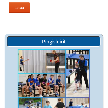
Pingisleirit