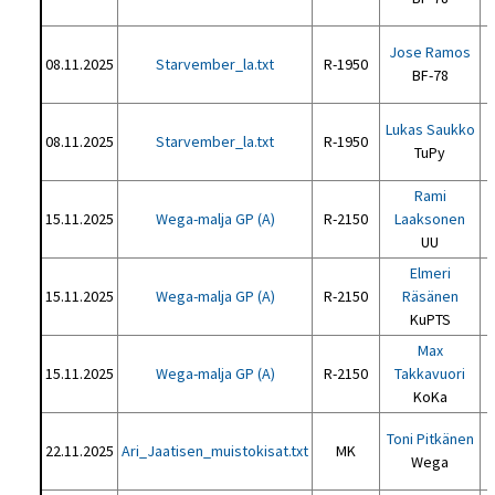
Jose Ramos
08.11.2025
Starvember_la.txt
R-1950
BF-78
Lukas Saukko
08.11.2025
Starvember_la.txt
R-1950
TuPy
Rami
15.11.2025
Wega-malja GP (A)
R-2150
Laaksonen
UU
Elmeri
15.11.2025
Wega-malja GP (A)
R-2150
Räsänen
KuPTS
Max
15.11.2025
Wega-malja GP (A)
R-2150
Takkavuori
KoKa
Toni Pitkänen
22.11.2025
Ari_Jaatisen_muistokisat.txt
MK
Wega