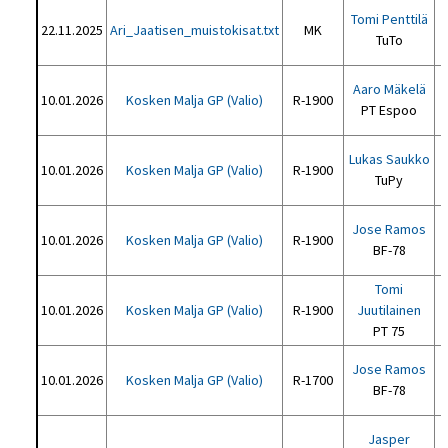
Tomi Penttilä
22.11.2025
Ari_Jaatisen_muistokisat.txt
MK
TuTo
Aaro Mäkelä
10.01.2026
Kosken Malja GP (Valio)
R-1900
PT Espoo
Lukas Saukko
10.01.2026
Kosken Malja GP (Valio)
R-1900
TuPy
Jose Ramos
10.01.2026
Kosken Malja GP (Valio)
R-1900
BF-78
Tomi
10.01.2026
Kosken Malja GP (Valio)
R-1900
Juutilainen
PT 75
Jose Ramos
10.01.2026
Kosken Malja GP (Valio)
R-1700
BF-78
Jasper