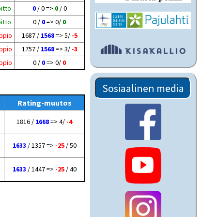
itto
0
/ 0 =>
0
/ 0
itto
0 /
0
=> 0/
0
ppio
1687 /
1568
=> 5/
-5
ppio
1757 /
1568
=> 3/
-3
ppio
0 /
0
=> 0/
0
Sosiaalinen media
Rating-muutos
1816 /
1668
=> 4/
-4
1633
/ 1357 =>
-25
/ 50
1633
/ 1447 =>
-25
/ 40