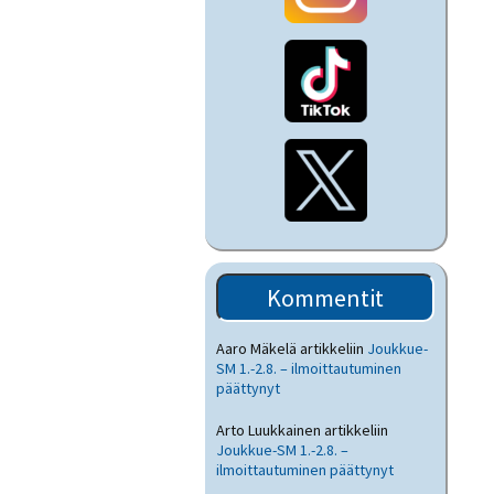
Kommentit
Aaro Mäkelä
artikkeliin
Joukkue-
SM 1.-2.8. – ilmoittautuminen
päättynyt
Arto Luukkainen
artikkeliin
Joukkue-SM 1.-2.8. –
ilmoittautuminen päättynyt