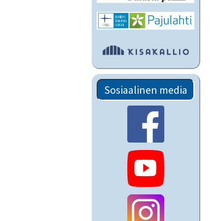
Sosiaalinen media