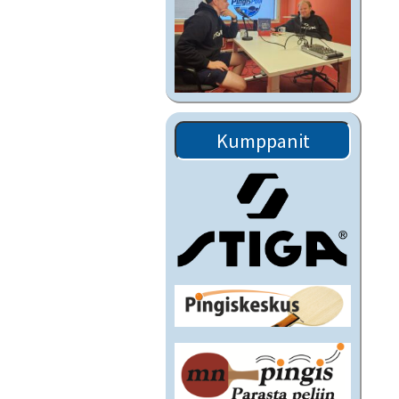
Kumppanit