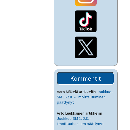
Kommentit
Aaro Mäkelä
artikkeliin
Joukkue-
SM 1.-2.8. – ilmoittautuminen
päättynyt
Arto Luukkainen
artikkeliin
Joukkue-SM 1.-2.8. –
ilmoittautuminen päättynyt