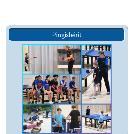
Pingisleirit