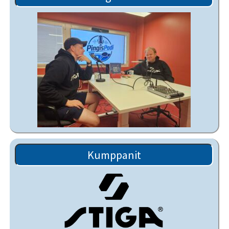
Kumppanit