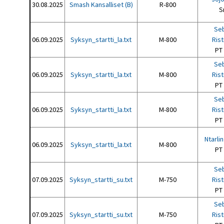
30.08.2025
Smash Kansalliset (B)
R-800
S
Seb
06.09.2025
Syksyn_startti_la.txt
M-800
Ris
PT
Seb
06.09.2025
Syksyn_startti_la.txt
M-800
Ris
PT
Seb
06.09.2025
Syksyn_startti_la.txt
M-800
Ris
PT
Ntarli
06.09.2025
Syksyn_startti_la.txt
M-800
PT
Seb
07.09.2025
Syksyn_startti_su.txt
M-750
Ris
PT
Seb
07.09.2025
Syksyn_startti_su.txt
M-750
Ris