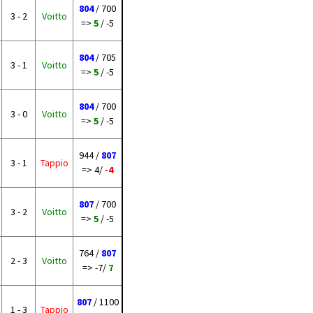
804
/ 700
3 - 2
Voitto
=>
5
/ -5
804
/ 705
3 - 1
Voitto
=>
5
/ -5
804
/ 700
3 - 0
Voitto
=>
5
/ -5
944 /
807
3 - 1
Tappio
=> 4/
-4
807
/ 700
3 - 2
Voitto
=>
5
/ -5
764 /
807
2 - 3
Voitto
=> -7/
7
807
/ 1100
1 - 3
Tappio