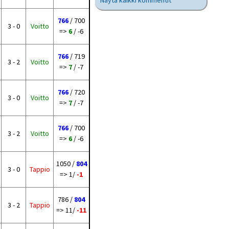
Näytä kaikki kommentit
766
/ 700
3 - 0
Voitto
=>
6
/ -6
766
/ 719
3 - 2
Voitto
=>
7
/ -7
766
/ 720
3 - 0
Voitto
=>
7
/ -7
766
/ 700
3 - 2
Voitto
=>
6
/ -6
1050 /
804
3 - 0
Tappio
=> 1/
-1
786 /
804
3 - 2
Tappio
=> 11/
-11