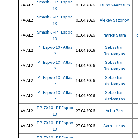
Smash 6 - PT Espoo
4A-AL2
01.04.2026
Rauno Veerbaum
13
Smash 6 - PT Espoo
4A-AL2
01.04.2026
Alexey Sazonov
13
Smash 6 - PT Espoo
4A-AL2
01.04.2026
Patrick Stara
R
13
PT Espoo 13 - Atlas
Sebastian
4A-AL2
14.04.2026
2
Ristikangas
PT Espoo 13 - Atlas
Sebastian
4A-AL2
14.04.2026
2
Ristikangas
PT Espoo 13 - Atlas
Sebastian
4A-AL2
14.04.2026
2
Ristikangas
PT Espoo 13 - Atlas
Sebastian
4A-AL2
14.04.2026
2
Ristikangas
TIP-70 10 - PT Espoo
4A-AL2
27.04.2026
Arttu Pöri
13
TIP-70 10 - PT Espoo
4A-AL2
27.04.2026
Aarni Linnas
13
TIP-70 10 - PT Espoo