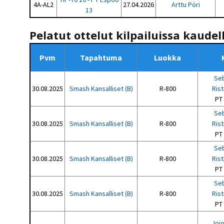
4A-AL2
27.04.2026
Arttu Pöri
13
Pelatut ottelut kilpailuissa kaudel
Pvm
Tapahtuma
Luokka
Seb
30.08.2025
Smash Kansalliset (B)
R-800
Ris
PT
Seb
30.08.2025
Smash Kansalliset (B)
R-800
Ris
PT
Seb
30.08.2025
Smash Kansalliset (B)
R-800
Ris
PT
Seb
30.08.2025
Smash Kansalliset (B)
R-800
Ris
PT
Jojo