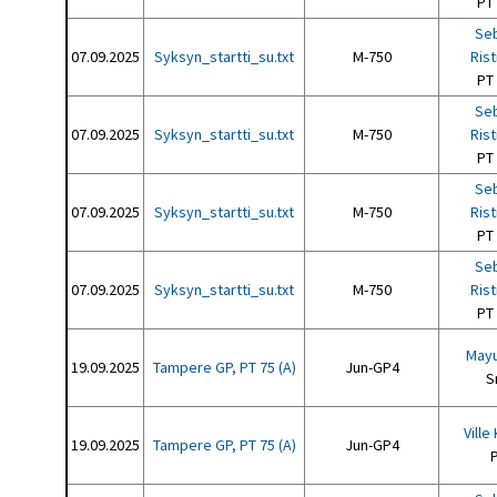
PT
Seb
07.09.2025
Syksyn_startti_su.txt
M-750
Ris
PT
Seb
07.09.2025
Syksyn_startti_su.txt
M-750
Ris
PT
Seb
07.09.2025
Syksyn_startti_su.txt
M-750
Ris
PT
Seb
07.09.2025
Syksyn_startti_su.txt
M-750
Ris
PT
Mayu
19.09.2025
Tampere GP, PT 75 (A)
Jun-GP4
S
Ville
19.09.2025
Tampere GP, PT 75 (A)
Jun-GP4