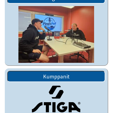
Kumppanit