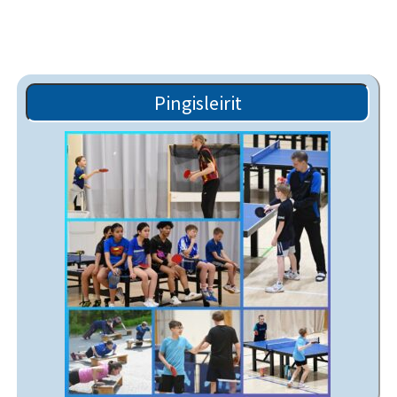
Pingisleirit