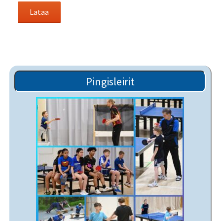
Pingisleirit