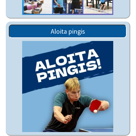
Aloita pingis