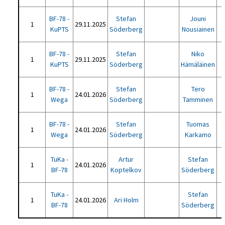
BF-78 -
Stefan
Jouni
1
29.11.2025
KuPTS
Söderberg
Nousiainen
BF-78 -
Stefan
Niko
1
29.11.2025
KuPTS
Söderberg
Hämäläinen
BF-78 -
Stefan
Tero
1
24.01.2026
Wega
Söderberg
Tamminen
BF-78 -
Stefan
Tuomas
1
24.01.2026
Wega
Söderberg
Karkamo
TuKa -
Artur
Stefan
1
24.01.2026
BF-78
Koptelkov
Söderberg
TuKa -
Stefan
1
24.01.2026
Ari Holm
BF-78
Söderberg