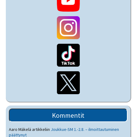
Kommentit
Aaro Mäkelä
artikkeliin
Joukkue-SM 1.-2.8. – ilmoittautuminen
päättynyt