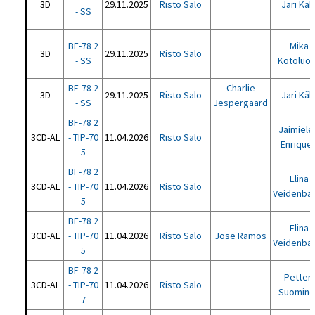
3D
29.11.2025
Risto Salo
Jari Käk
- SS
BF-78 2
Mika
3D
29.11.2025
Risto Salo
- SS
Kotoluo
BF-78 2
Charlie
3D
29.11.2025
Risto Salo
Jari Käk
- SS
Jespergaard
BF-78 2
Jaimiele
3CD-AL
- TIP-70
11.04.2026
Risto Salo
Enrique
5
BF-78 2
Elina
3CD-AL
- TIP-70
11.04.2026
Risto Salo
Veidenba
5
BF-78 2
Elina
3CD-AL
- TIP-70
11.04.2026
Risto Salo
Jose Ramos
Veidenba
5
BF-78 2
Petteri
3CD-AL
- TIP-70
11.04.2026
Risto Salo
Suomine
7