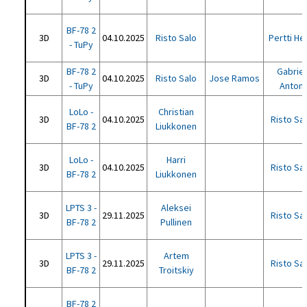
BF-78 2
3D
04.10.2025
Risto Salo
Pertti Hel
- TuPy
BF-78 2
Gabriel
3D
04.10.2025
Risto Salo
Jose Ramos
- TuPy
Anton
LoLo -
Christian
3D
04.10.2025
Risto Sa
BF-78 2
Liukkonen
LoLo -
Harri
3D
04.10.2025
Risto Sa
BF-78 2
Liukkonen
LPTS 3 -
Aleksei
3D
29.11.2025
Risto Sa
BF-78 2
Pullinen
LPTS 3 -
Artem
3D
29.11.2025
Risto Sa
BF-78 2
Troitskiy
BF-78 2