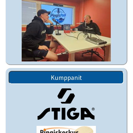
Kumppanit