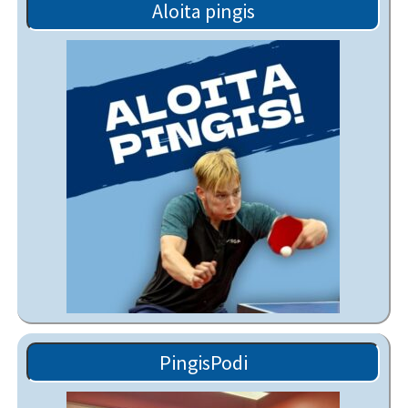
Aloita pingis
PingisPodi