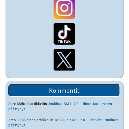
Kommentit
Aaro Mäkelä
artikkeliin
Joukkue-SM 1.-2.8. – ilmoittautuminen
päättynyt
Arto Luukkainen
artikkeliin
Joukkue-SM 1.-2.8. – ilmoittautuminen
päättynyt