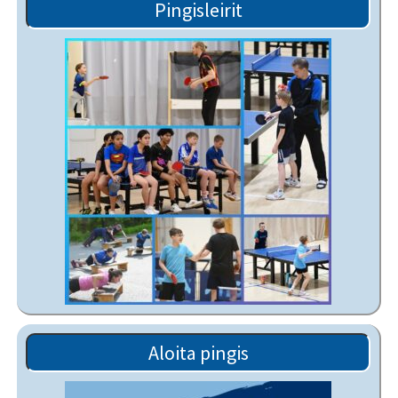
Pingisleirit
Aloita pingis