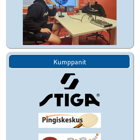
Kumppanit