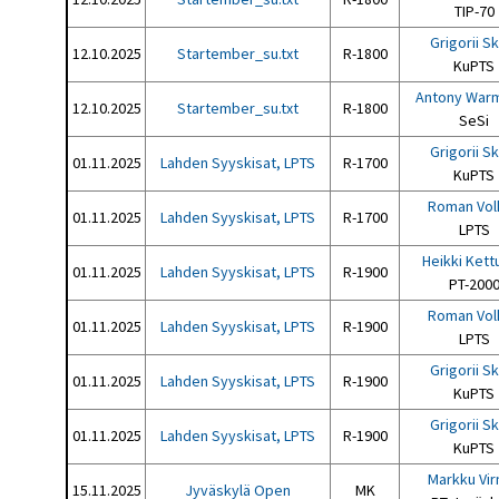
TIP-70
Grigorii S
12.10.2025
Startember_su.txt
R-1800
KuPTS
Antony War
12.10.2025
Startember_su.txt
R-1800
SeSi
Grigorii S
01.11.2025
Lahden Syyskisat, LPTS
R-1700
KuPTS
Roman Vol
01.11.2025
Lahden Syyskisat, LPTS
R-1700
LPTS
Heikki Kett
01.11.2025
Lahden Syyskisat, LPTS
R-1900
PT-200
Roman Vol
01.11.2025
Lahden Syyskisat, LPTS
R-1900
LPTS
Grigorii S
01.11.2025
Lahden Syyskisat, LPTS
R-1900
KuPTS
Grigorii S
01.11.2025
Lahden Syyskisat, LPTS
R-1900
KuPTS
Markku Vir
15.11.2025
Jyväskylä Open
MK