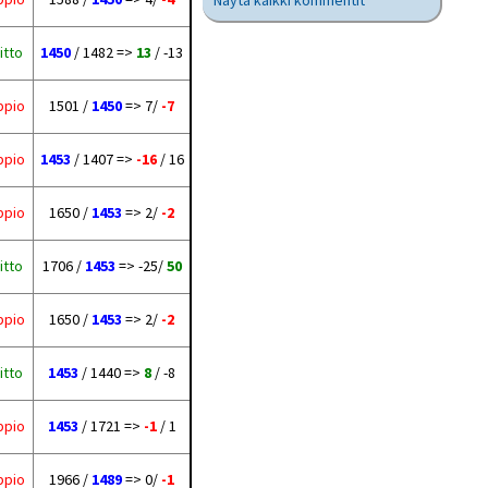
Näytä kaikki kommentit
itto
1450
/ 1482 =>
13
/ -13
ppio
1501 /
1450
=> 7/
-7
ppio
1453
/ 1407 =>
-16
/ 16
ppio
1650 /
1453
=> 2/
-2
itto
1706 /
1453
=> -25/
50
ppio
1650 /
1453
=> 2/
-2
itto
1453
/ 1440 =>
8
/ -8
ppio
1453
/ 1721 =>
-1
/ 1
ppio
1966 /
1489
=> 0/
-1