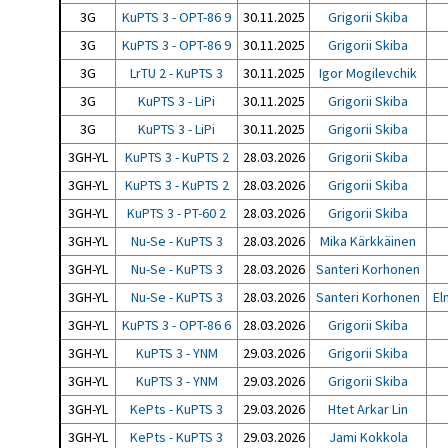
3G
KuPTS 3 - OPT-86 9
30.11.2025
Grigorii Skiba
3G
KuPTS 3 - OPT-86 9
30.11.2025
Grigorii Skiba
3G
LrTU 2 - KuPTS 3
30.11.2025
Igor Mogilevchik
3G
KuPTS 3 - LiPi
30.11.2025
Grigorii Skiba
3G
KuPTS 3 - LiPi
30.11.2025
Grigorii Skiba
3GH-YL
KuPTS 3 - KuPTS 2
28.03.2026
Grigorii Skiba
3GH-YL
KuPTS 3 - KuPTS 2
28.03.2026
Grigorii Skiba
3GH-YL
KuPTS 3 - PT-60 2
28.03.2026
Grigorii Skiba
3GH-YL
Nu-Se - KuPTS 3
28.03.2026
Mika Kärkkäinen
3GH-YL
Nu-Se - KuPTS 3
28.03.2026
Santeri Korhonen
3GH-YL
Nu-Se - KuPTS 3
28.03.2026
Santeri Korhonen
El
3GH-YL
KuPTS 3 - OPT-86 6
28.03.2026
Grigorii Skiba
3GH-YL
KuPTS 3 - YNM
29.03.2026
Grigorii Skiba
3GH-YL
KuPTS 3 - YNM
29.03.2026
Grigorii Skiba
3GH-YL
KePts - KuPTS 3
29.03.2026
Htet Arkar Lin
3GH-YL
KePts - KuPTS 3
29.03.2026
Jami Kokkola