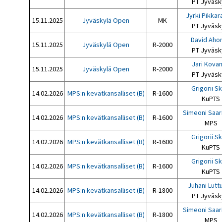
PT Jyväsk
Jyrki Pikkar
15.11.2025
Jyväskylä Open
MK
PT Jyväsk
David Aho
15.11.2025
Jyväskylä Open
R-2000
PT Jyväsk
Jari Kova
15.11.2025
Jyväskylä Open
R-2000
PT Jyväsk
Grigorii S
14.02.2026
MPS:n kevätkansalliset (B)
R-1600
KuPTS
Simeoni Saar
14.02.2026
MPS:n kevätkansalliset (B)
R-1600
MPS
Grigorii S
14.02.2026
MPS:n kevätkansalliset (B)
R-1600
KuPTS
Grigorii S
14.02.2026
MPS:n kevätkansalliset (B)
R-1600
KuPTS
Juhani Lutt
14.02.2026
MPS:n kevätkansalliset (B)
R-1800
PT Jyväsk
Simeoni Saar
14.02.2026
MPS:n kevätkansalliset (B)
R-1800
MPS