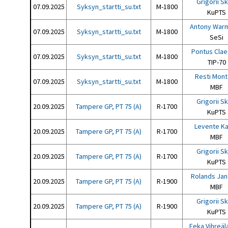
Grigorii S
07.09.2025
Syksyn_startti_su.txt
M-1800
KuPTS
Antony War
07.09.2025
Syksyn_startti_su.txt
M-1800
SeSi
Pontus Cla
07.09.2025
Syksyn_startti_su.txt
M-1800
TIP-70
Resti Mon
07.09.2025
Syksyn_startti_su.txt
M-1800
MBF
Grigorii S
20.09.2025
Tampere GP, PT 75 (A)
R-1700
KuPTS
Levente K
20.09.2025
Tampere GP, PT 75 (A)
R-1700
MBF
Grigorii S
20.09.2025
Tampere GP, PT 75 (A)
R-1700
KuPTS
Rolands Ja
20.09.2025
Tampere GP, PT 75 (A)
R-1900
MBF
Grigorii S
20.09.2025
Tampere GP, PT 75 (A)
R-1900
KuPTS
Eeka Vihreäl