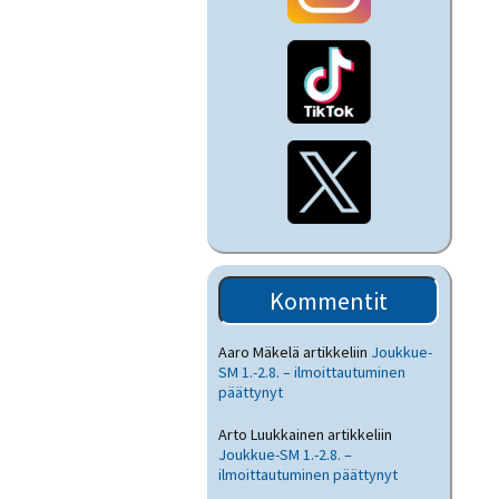
Kommentit
Aaro Mäkelä
artikkeliin
Joukkue-
SM 1.-2.8. – ilmoittautuminen
päättynyt
Arto Luukkainen
artikkeliin
Joukkue-SM 1.-2.8. –
ilmoittautuminen päättynyt