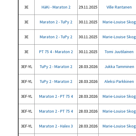
3E
HäKi - Maraton 2
29.11.2025
Ville Rantanen
3E
Maraton 2 - TuPy 2
30.11.2025
Marie-Louise Skog
3E
Maraton 2 - TuPy 2
30.11.2025
Marie-Louise Skog
3E
PT 75 4 - Maraton 2
30.11.2025
Tomi Juutilainen
3EF-YL
TuPy 2 - Maraton 2
28.03.2026
Jukka Tamminen
3EF-YL
TuPy 2 - Maraton 2
28.03.2026
Aleksi Parkkinen
3EF-YL
Maraton 2 - PT 75 4
28.03.2026
Marie-Louise Skog
3EF-YL
Maraton 2 - PT 75 4
28.03.2026
Marie-Louise Skog
3EF-YL
Maraton 2 - Halex 3
28.03.2026
Marie-Louise Skog