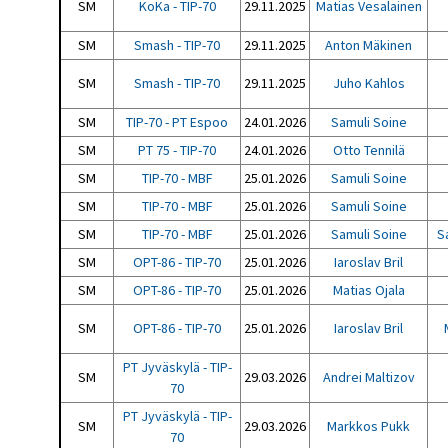
SM
KoKa - TIP-70
29.11.2025
Matias Vesalainen
SM
Smash - TIP-70
29.11.2025
Anton Mäkinen
SM
Smash - TIP-70
29.11.2025
Juho Kahlos
SM
TIP-70 - PT Espoo
24.01.2026
Samuli Soine
SM
PT 75 - TIP-70
24.01.2026
Otto Tennilä
SM
TIP-70 - MBF
25.01.2026
Samuli Soine
SM
TIP-70 - MBF
25.01.2026
Samuli Soine
SM
TIP-70 - MBF
25.01.2026
Samuli Soine
S
SM
OPT-86 - TIP-70
25.01.2026
Iaroslav Bril
SM
OPT-86 - TIP-70
25.01.2026
Matias Ojala
SM
OPT-86 - TIP-70
25.01.2026
Iaroslav Bril
PT Jyväskylä - TIP-
SM
29.03.2026
Andrei Maltizov
70
PT Jyväskylä - TIP-
SM
29.03.2026
Markkos Pukk
70