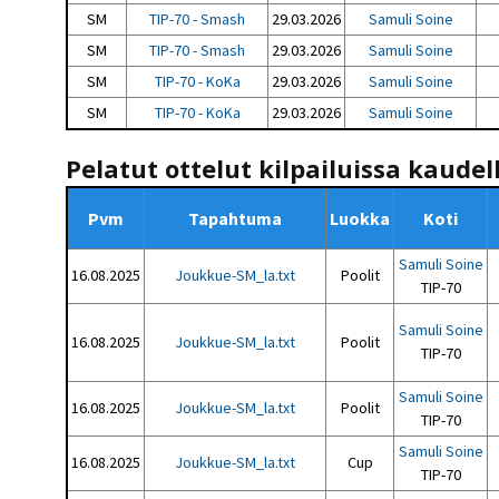
SM
TIP-70 - Smash
29.03.2026
Samuli Soine
SM
TIP-70 - Smash
29.03.2026
Samuli Soine
SM
TIP-70 - KoKa
29.03.2026
Samuli Soine
SM
TIP-70 - KoKa
29.03.2026
Samuli Soine
Pelatut ottelut kilpailuissa kaudel
Pvm
Tapahtuma
Luokka
Koti
Samuli Soine
16.08.2025
Joukkue-SM_la.txt
Poolit
TIP-70
Samuli Soine
16.08.2025
Joukkue-SM_la.txt
Poolit
TIP-70
Samuli Soine
16.08.2025
Joukkue-SM_la.txt
Poolit
TIP-70
Samuli Soine
16.08.2025
Joukkue-SM_la.txt
Cup
TIP-70