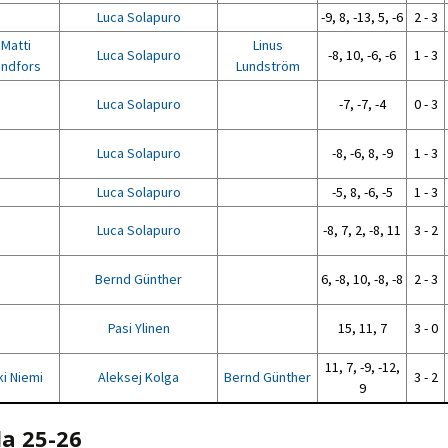
Luca Solapuro
-9, 8, -13, 5, -6
2 - 3
Matti
Linus
Luca Solapuro
-8, 10, -6, -6
1 - 3
indfors
Lundström
Luca Solapuro
-7, -7, -4
0 - 3
Luca Solapuro
-8, -6, 8, -9
1 - 3
Luca Solapuro
-5, 8, -6, -5
1 - 3
Luca Solapuro
-8, 7, 2, -8, 11
3 - 2
Bernd Günther
6, -8, 10, -8, -8
2 - 3
Pasi Ylinen
15, 11, 7
3 - 0
11, 7, -9, -12,
ki Niemi
Aleksej Kolga
Bernd Günther
3 - 2
9
la 25-26