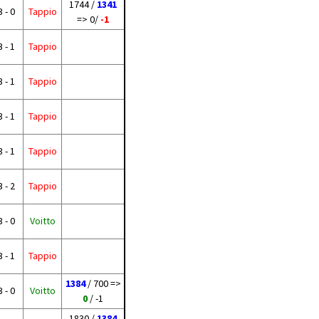
1744 /
1341
3 - 0
Tappio
=> 0/
-1
3 - 1
Tappio
3 - 1
Tappio
3 - 1
Tappio
3 - 1
Tappio
3 - 2
Tappio
3 - 0
Voitto
3 - 1
Tappio
1384
/ 700 =>
3 - 0
Voitto
0
/ -1
1830 /
1384