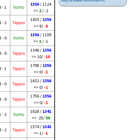
Näytä kaikki kommentit
1356
/ 1124
3 - 1
Voitto
=>
2
/ -2
1433 /
1356
3 - 2
Tappio
=> 6/
-6
1356
/ 1109
3 - 0
Voitto
=>
1
/ -1
1346 /
1356
3 - 0
Tappio
=> 10/
-10
1708 /
1356
3 - 1
Tappio
=> 0/
-1
1632 /
1356
3 - 0
Tappio
=> 0/
-1
1756 /
1356
3 - 0
Tappio
=> 0/
-1
1628 /
1341
1 - 3
Voitto
=> -25/
50
1574 /
1341
3 - 2
Tappio
=> 1/
-1