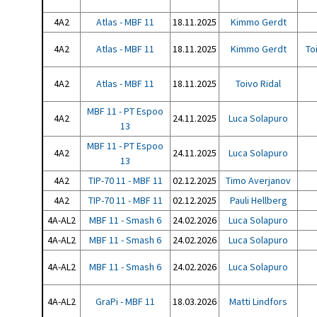
4A2
Atlas - MBF 11
18.11.2025
Kimmo Gerdt
4A2
Atlas - MBF 11
18.11.2025
Kimmo Gerdt
To
4A2
Atlas - MBF 11
18.11.2025
Toivo Ridal
MBF 11 - PT Espoo
4A2
24.11.2025
Luca Solapuro
13
MBF 11 - PT Espoo
4A2
24.11.2025
Luca Solapuro
13
4A2
TIP-70 11 - MBF 11
02.12.2025
Timo Averjanov
4A2
TIP-70 11 - MBF 11
02.12.2025
Pauli Hellberg
4A-AL2
MBF 11 - Smash 6
24.02.2026
Luca Solapuro
4A-AL2
MBF 11 - Smash 6
24.02.2026
Luca Solapuro
4A-AL2
MBF 11 - Smash 6
24.02.2026
Luca Solapuro
4A-AL2
GraPi - MBF 11
18.03.2026
Matti Lindfors