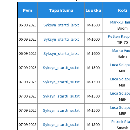
Pvm
Tapahtuma
Luokka
Koti
Markku Hau
06.09.2025
Syksyn_startti_la.txt
M-1600
Boom
Petteri Kaup
06.09.2025
Syksyn_startti_la.txt
M-1600
TIP-70
Marko Vuo
06.09.2025
Syksyn_startti_la.txt
M-1600
Halex
Luca Solap
07.09.2025
Syksyn_startti_su.txt
M-1500
MBF
Luca Solap
07.09.2025
Syksyn_startti_su.txt
M-1500
MBF
Luca Solap
07.09.2025
Syksyn_startti_su.txt
M-1500
MBF
Luca Solap
07.09.2025
Syksyn_startti_su.txt
M-1500
MBF
Patrick St
07.09.2025
Syksyn_startti_su.txt
M-1500
Smash