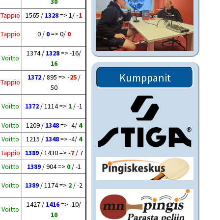
30
Tappio
1565 /
1328
=> 1/
-1
Tappio
0 /
0
=> 0/
0
1374 /
1328
=> -16/
Voitto
16
Kumppanit
1372
/ 895 =>
-25
/
Tappio
50
Voitto
1372
/ 1114 =>
1
/ -1
Voitto
1209 /
1348
=> -4/
4
Voitto
1215 /
1348
=> -4/
4
Tappio
1389
/ 1430 =>
-7
/ 7
Voitto
1389
/ 904 =>
0
/ -1
Voitto
1389
/ 1174 =>
2
/ -2
1427 /
1416
=> -10/
Voitto
10