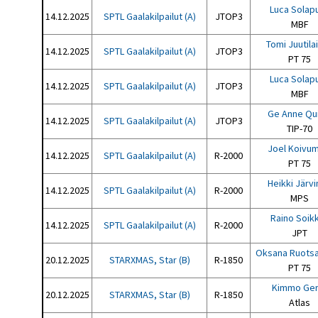
Luca Solap
14.12.2025
SPTL Gaalakilpailut (A)
JTOP3
MBF
Tomi Juutila
14.12.2025
SPTL Gaalakilpailut (A)
JTOP3
PT 75
Luca Solap
14.12.2025
SPTL Gaalakilpailut (A)
JTOP3
MBF
Ge Anne Qui
14.12.2025
SPTL Gaalakilpailut (A)
JTOP3
TIP-70
Joel Koivum
14.12.2025
SPTL Gaalakilpailut (A)
R-2000
PT 75
Heikki Järv
14.12.2025
SPTL Gaalakilpailut (A)
R-2000
MPS
Raino Soikk
14.12.2025
SPTL Gaalakilpailut (A)
R-2000
JPT
Oksana Ruotsa
20.12.2025
STARXMAS, Star (B)
R-1850
PT 75
Kimmo Ger
20.12.2025
STARXMAS, Star (B)
R-1850
Atlas