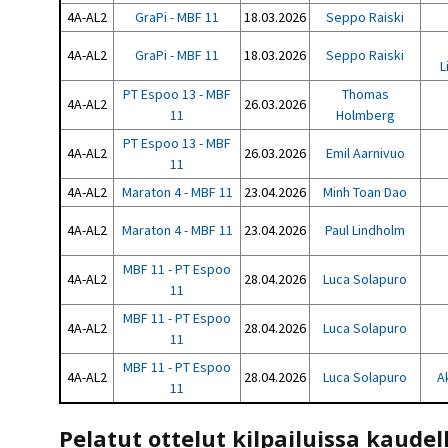
4A-AL2
GraPi - MBF 11
18.03.2026
Seppo Raiski
4A-AL2
GraPi - MBF 11
18.03.2026
Seppo Raiski
L
PT Espoo 13 - MBF
Thomas
4A-AL2
26.03.2026
11
Holmberg
PT Espoo 13 - MBF
4A-AL2
26.03.2026
Emil Aarnivuo
11
4A-AL2
Maraton 4 - MBF 11
23.04.2026
Minh Toan Dao
4A-AL2
Maraton 4 - MBF 11
23.04.2026
Paul Lindholm
MBF 11 - PT Espoo
4A-AL2
28.04.2026
Luca Solapuro
11
MBF 11 - PT Espoo
4A-AL2
28.04.2026
Luca Solapuro
11
MBF 11 - PT Espoo
4A-AL2
28.04.2026
Luca Solapuro
A
11
Pelatut ottelut kilpailuissa kaudel