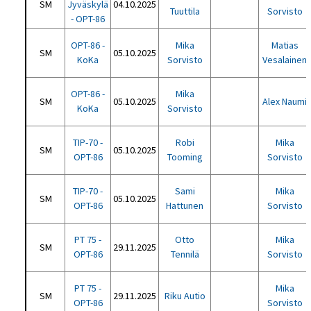
SM
Jyväskylä
04.10.2025
Tuuttila
Sorvisto
- OPT-86
OPT-86 -
Mika
Matias
SM
05.10.2025
KoKa
Sorvisto
Vesalainen
OPT-86 -
Mika
SM
05.10.2025
Alex Naumi
KoKa
Sorvisto
TIP-70 -
Robi
Mika
SM
05.10.2025
OPT-86
Tooming
Sorvisto
TIP-70 -
Sami
Mika
SM
05.10.2025
OPT-86
Hattunen
Sorvisto
PT 75 -
Otto
Mika
SM
29.11.2025
OPT-86
Tennilä
Sorvisto
PT 75 -
Mika
SM
29.11.2025
Riku Autio
OPT-86
Sorvisto