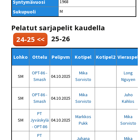
Syntymävuosi
1968
Sukupuoli
M
Pelatut sarjapelit kaudella
25-26
24-25 <<
Lohko
Ottelu
Pelipvm
Kotipel
Kotipel2
Vieraspel
OPT-86 -
Mika
Long
SM
04.10.2025
Smash
Sorvisto
Nguyen
OPT-86 -
Mika
Juho
SM
04.10.2025
Smash
Sorvisto
Kahlos
PT
Markkos
Mika
SM
Jyväskylä
04.10.2025
Pukk
Sorvisto
- OPT-86
PT
Juhana
Mika