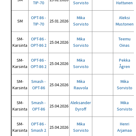
TIP-70
Sorvisto
Hattunen
OPT-86 -
Mika
Aleksi
SM
25.01.2026
TIP-70
Sorvisto
Mustonen
SM-
OPT-86 -
Mika
Teemu
25.04.2026
Karsinta
OPT-86 2
Sorvisto
Oinas
SM-
OPT-86 -
Mika
Pekka
25.04.2026
Karsinta
OPT-86 2
Sorvisto
Ågren
SM-
Smash -
Mika
Mika
25.04.2026
Karsinta
OPT-86
Rauvola
Sorvisto
SM-
Smash -
Aleksander
Mika
25.04.2026
Karsinta
OPT-86
Dyroff
Sorvisto
SM-
OPT-86 -
Mika
Henri
25.04.2026
Karsinta
Smash 2
Sorvisto
Arjamaa