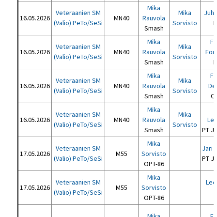
Mika
Veteraanien SM
Mika
Juha
16.05.2026
MN40
Rauvola
(Valio) PeTo/SeSi
Sorvisto
K
Smash
Mika
Fr
Veteraanien SM
Mika
16.05.2026
MN40
Rauvola
For
(Valio) PeTo/SeSi
Sorvisto
Smash
H
Mika
Fl
Veteraanien SM
Mika
16.05.2026
MN40
Rauvola
De
(Valio) PeTo/SeSi
Sorvisto
Smash
O
Mika
Veteraanien SM
Mika
16.05.2026
MN40
Rauvola
Le
(Valio) PeTo/SeSi
Sorvisto
Smash
PT J
Mika
Veteraanien SM
Jari
17.05.2026
M55
Sorvisto
(Valio) PeTo/SeSi
PT J
OPT-86
Mika
Veteraanien SM
Leo
17.05.2026
M55
Sorvisto
(Valio) PeTo/SeSi
OPT-86
Mika
Fr