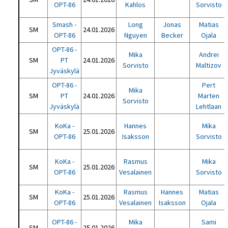
OPT-86
Kahlos
Sorvisto
Smash -
Long
Jonas
Matias
SM
24.01.2026
OPT-86
Nguyen
Becker
Ojala
OPT-86 -
Mika
Andrei
SM
PT
24.01.2026
Sorvisto
Maltizov
Jyväskylä
OPT-86 -
Pert
Mika
SM
PT
24.01.2026
Marten
Sorvisto
Jyväskylä
Lehtlaan
KoKa -
Hannes
Mika
SM
25.01.2026
OPT-86
Isaksson
Sorvisto
KoKa -
Rasmus
Mika
SM
25.01.2026
OPT-86
Vesalainen
Sorvisto
KoKa -
Rasmus
Hannes
Matias
SM
25.01.2026
OPT-86
Vesalainen
Isaksson
Ojala
OPT-86 -
Mika
Sami
SM
25.01.2026