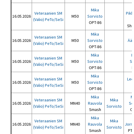
J
Mika
Veteraanien SM
Pikk
16.05.2026
M50
Sorvisto
(Valio) PeTo/SeSi
OPT-86
She
Mika
Veteraanien SM
16.05.2026
M50
Sorvisto
Ää
(Valio) PeTo/SeSi
OPT-86
Mika
R
Veteraanien SM
16.05.2026
M50
Sorvisto
Sa
(Valio) PeTo/SeSi
OPT-86
H
Mika
Veteraanien SM
Leo
16.05.2026
M50
Sorvisto
(Valio) PeTo/SeSi
OPT-86
Mika
M
Veteraanien SM
Mika
16.05.2026
MN40
Rauvola
Se
(Valio) PeTo/SeSi
Sorvisto
Smash
O
Mika
Veteraanien SM
Mika
16.05.2026
MN40
Rauvola
Jorm
(Valio) PeTo/SeSi
Sorvisto
Smash
PT