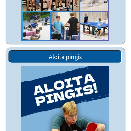
Aloita pingis