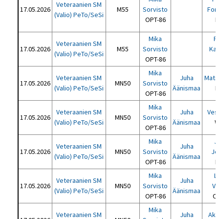
Veteraanien SM
17.05.2026
M55
Sorvisto
For
(Valio) PeTo/SeSi
OPT-86
H
Mika
P
Veteraanien SM
17.05.2026
M55
Sorvisto
Ka
(Valio) PeTo/SeSi
OPT-86
Mika
Veteraanien SM
Juha
Mats
17.05.2026
MN50
Sorvisto
(Valio) PeTo/SeSi
Äänismaa
H
OPT-86
Mika
Veteraanien SM
Juha
Ves
17.05.2026
MN50
Sorvisto
(Valio) PeTo/SeSi
Äänismaa
W
OPT-86
Mika
J
Veteraanien SM
Juha
17.05.2026
MN50
Sorvisto
Jo
(Valio) PeTo/SeSi
Äänismaa
OPT-86
P
Mika
L
Veteraanien SM
Juha
17.05.2026
MN50
Sorvisto
Vi
(Valio) PeTo/SeSi
Äänismaa
OPT-86
O
Mika
Veteraanien SM
Juha
Aku