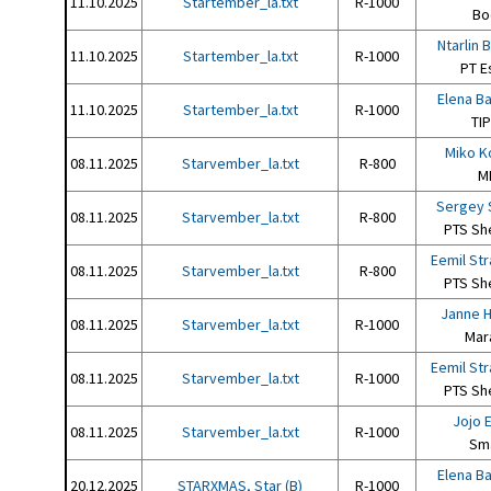
11.10.2025
Startember_la.txt
R-1000
Bo
Ntarlin 
11.10.2025
Startember_la.txt
R-1000
PT E
Elena B
11.10.2025
Startember_la.txt
R-1000
TIP
Miko K
08.11.2025
Starvember_la.txt
R-800
M
Sergey 
08.11.2025
Starvember_la.txt
R-800
PTS Sh
Eemil St
08.11.2025
Starvember_la.txt
R-800
PTS Sh
Janne H
08.11.2025
Starvember_la.txt
R-1000
Mar
Eemil St
08.11.2025
Starvember_la.txt
R-1000
PTS Sh
Jojo E
08.11.2025
Starvember_la.txt
R-1000
Sm
Elena B
20.12.2025
STARXMAS, Star (B)
R-1000