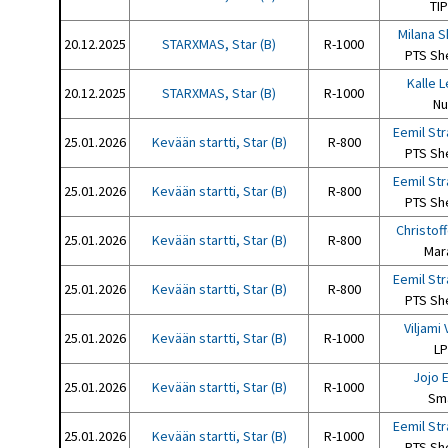
TIP
Milana S
20.12.2025
STARXMAS, Star (B)
R-1000
PTS Sh
Kalle L
20.12.2025
STARXMAS, Star (B)
R-1000
Nu
Eemil St
25.01.2026
Kevään startti, Star (B)
R-800
PTS Sh
Eemil St
25.01.2026
Kevään startti, Star (B)
R-800
PTS Sh
Christoff
25.01.2026
Kevään startti, Star (B)
R-800
Mar
Eemil St
25.01.2026
Kevään startti, Star (B)
R-800
PTS Sh
Viljami 
25.01.2026
Kevään startti, Star (B)
R-1000
LP
Jojo E
25.01.2026
Kevään startti, Star (B)
R-1000
Sm
Eemil St
25.01.2026
Kevään startti, Star (B)
R-1000
PTS Sh