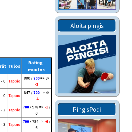
Tiedostot vanhoilta
sivuilta
Viestitiedotteet
Aloita pingis
vanhoilta sivuilta
Muut tiedotteet
Rating-
rät
Tulos
muutos
880 /
700
=> 3/
 - 0
Tappio
-3
847 /
700
=> 4/
 - 0
Tappio
-4
700
/ 978 =>
-1
/
PingisPodi
 - 3
Tappio
0
700
/ 784 =>
-6
/
 - 3
Tappio
6