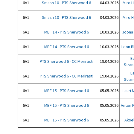
6A1
Smash 10 - PTS Sherwood 6
04.03.2026
Miro 
6A1
Smash 10 - PTS Sherwood 6
04.03.2026
Miro 
6A1
MBF 14 - PTS Sherwood 6
10.03.2026
Joona
6A1
MBF 14 - PTS Sherwood 6
10.03.2026
Leon B
E
6A1
PTS Sherwood 6 - CC Merirasti
19.04.2026
Stra
E
6A1
PTS Sherwood 6 - CC Merirasti
19.04.2026
Stra
6A1
MBF 15 - PTS Sherwood 6
05.05.2026
Lauri 
6A1
MBF 15 - PTS Sherwood 6
05.05.2026
Anton P
6A1
MBF 15 - PTS Sherwood 6
05.05.2026
Akse