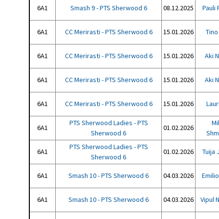
6A1
Smash 9 - PTS Sherwood 6
08.12.2025
Pauli
6A1
CC Merirasti - PTS Sherwood 6
15.01.2026
Tino
6A1
CC Merirasti - PTS Sherwood 6
15.01.2026
Aki 
6A1
CC Merirasti - PTS Sherwood 6
15.01.2026
Aki 
6A1
CC Merirasti - PTS Sherwood 6
15.01.2026
Laur
PTS Sherwood Ladies - PTS
Mi
6A1
01.02.2026
Sherwood 6
Shm
PTS Sherwood Ladies - PTS
6A1
01.02.2026
Tuija
Sherwood 6
6A1
Smash 10 - PTS Sherwood 6
04.03.2026
Emili
6A1
Smash 10 - PTS Sherwood 6
04.03.2026
Vipul 