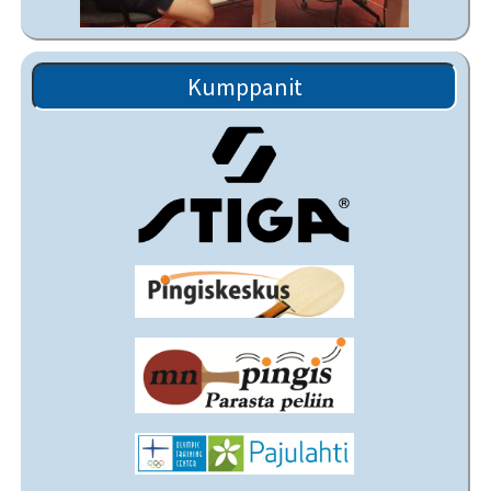
Kumppanit