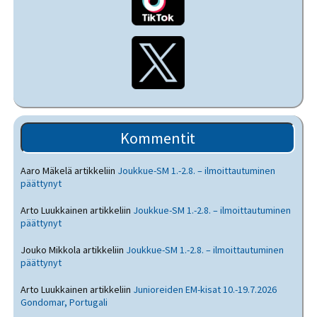
Kommentit
Aaro Mäkelä
artikkeliin
Joukkue-SM 1.-2.8. – ilmoittautuminen
päättynyt
Arto Luukkainen
artikkeliin
Joukkue-SM 1.-2.8. – ilmoittautuminen
päättynyt
Jouko Mikkola
artikkeliin
Joukkue-SM 1.-2.8. – ilmoittautuminen
päättynyt
Arto Luukkainen
artikkeliin
Junioreiden EM-kisat 10.-19.7.2026
Gondomar, Portugali