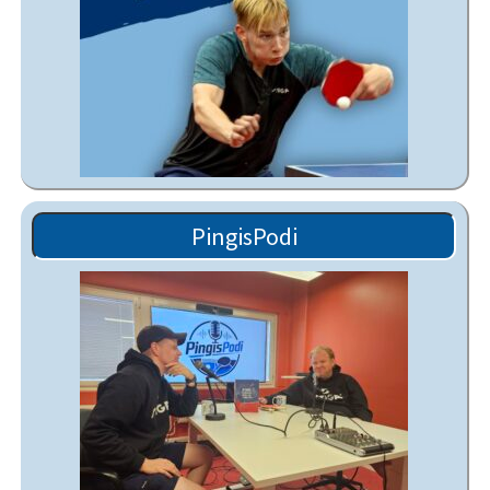
PingisPodi