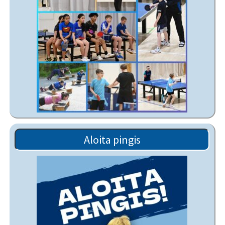
Aloita pingis